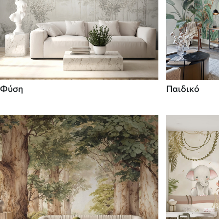
Φύση
Παιδικό