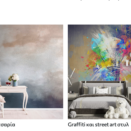
τσαρία
Graffiti και street art στυλ