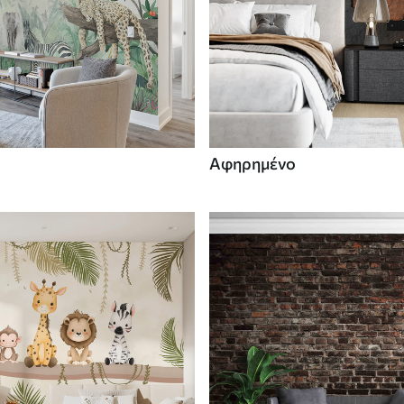
Αφηρημένο