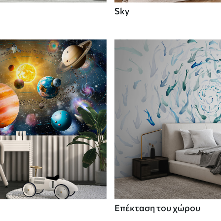
Sky
Επέκταση του χώρου