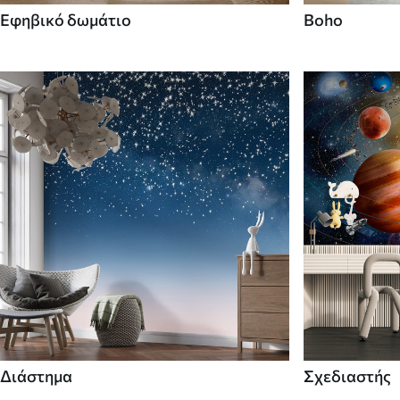
Εφηβικό δωμάτιο
Boho
Διάστημα
Σχεδιαστής