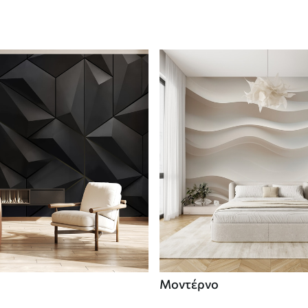
Μοντέρνο