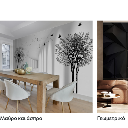
Μαύρο και άσπρο
Γεωμετρικό