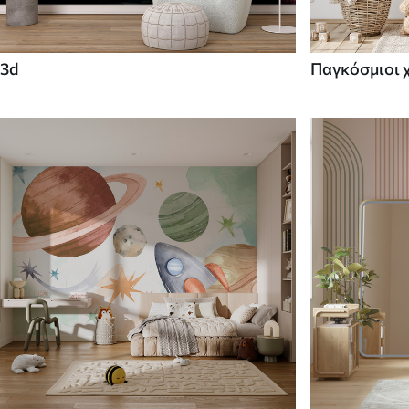
3d
Παγκόσμιοι 