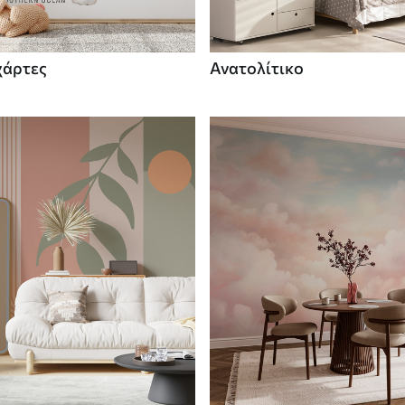
χάρτες
Ανατολίτικο