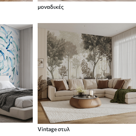
μοναδικές
Vintage στυλ