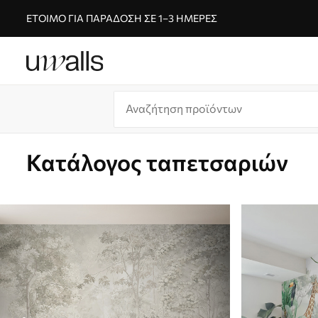
ΈΤΟΙΜΟ ΓΙΑ ΠΑΡΆΔΟΣΗ ΣΕ 1–3 ΗΜΈΡΕΣ
Κατάλογος ταπετσαριών