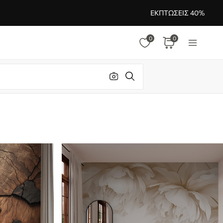
ΕΚΠΤΏΣΕΙΣ 40%
0
0