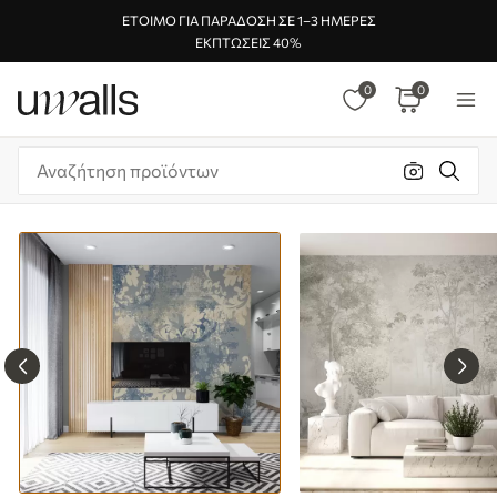
ΈΤΟΙΜΟ ΓΙΑ ΠΑΡΆΔΟΣΗ ΣΕ 1–3 ΗΜΈΡΕΣ
ΕΚΠΤΏΣΕΙΣ 40%
0
0