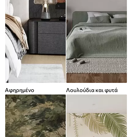
Αφηρημένο
Λουλούδια και φυτά