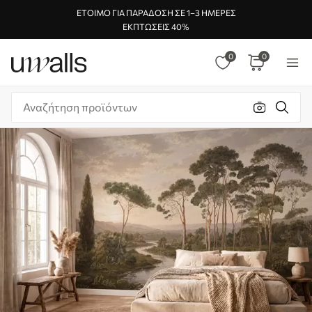
ΈΤΟΙΜΟ ΓΙΑ ΠΑΡΆΔΟΣΗ ΣΕ 1–3 ΗΜΈΡΕΣ
ΕΚΠΤΏΣΕΙΣ 40%
0
0