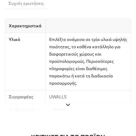
Συχνές ερωτήσεις
Χαρακτηριστικά
Υλικό
Επιλέξτε ανάμεσα σε τρία υλικά υψηλής
ποιότητας, το καθένα κατάλληλο για
διαφορετικούς χώρους και
προϋπολογισμούς. Περισσότερες
πληροφορίες είναι διαθέσιμες
παρακάτω ή κατά τη διαδικασία
προσαρμογής.
Συγγραφέας
UWALLS
Αριθμός άρθρου
w05696
Παραγωγή
Η εικόνα εκτυπώνεται στο μέγεθος που
έχετε ορίσει και κόβεται σε