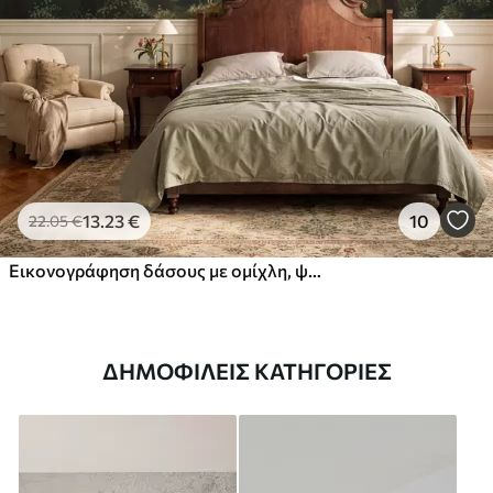
13
.23
€
10
22
.05
€
Εικονογράφηση δάσους με ομίχλη, ψηλά δέντρα και μονοπάτι
ΔΗΜΟΦΙΛΕΊΣ ΚΑΤΗΓΟΡΊΕΣ