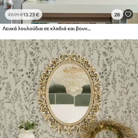
13
.23
€
26
22
.05
€
Λευκά λουλούδια σε κλαδιά και βουνά σε μπλε φόντο