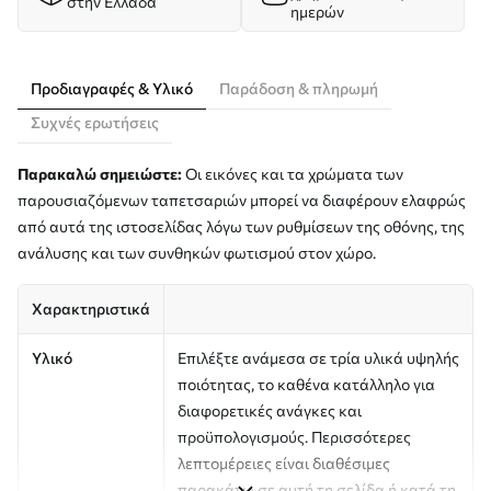
στην Ελλάδα
ημερών
Προδιαγραφές & Υλικό
Παράδοση & πληρωμή
Συχνές ερωτήσεις
Παρακαλώ σημειώστε:
Οι εικόνες και τα χρώματα των
παρουσιαζόμενων ταπετσαριών μπορεί να διαφέρουν ελαφρώς
από αυτά της ιστοσελίδας λόγω των ρυθμίσεων της οθόνης, της
ανάλυσης και των συνθηκών φωτισμού στον χώρο.
Χαρακτηριστικά
Υλικό
Επιλέξτε ανάμεσα σε τρία υλικά υψηλής
ποιότητας, το καθένα κατάλληλο για
διαφορετικές ανάγκες και
προϋπολογισμούς. Περισσότερες
λεπτομέρειες είναι διαθέσιμες
παρακάτω σε αυτή τη σελίδα ή κατά τη