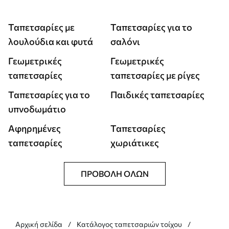
Ταπετσαρίες με
Ταπετσαρίες για το
λουλούδια και φυτά
σαλόνι
Γεωμετρικές
Γεωμετρικές
ταπετσαρίες
ταπετσαρίες με ρίγες
Ταπετσαρίες για το
Παιδικές ταπετσαρίες
υπνοδωμάτιο
Αφηρημένες
Ταπετσαρίες
ταπετσαρίες
χωριάτικες
ΠΡΟΒΟΛΉ ΌΛΩΝ
Αρχική σελίδα
Κατάλογος ταπετσαριών τοίχου