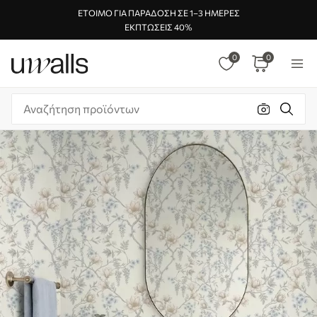
ΈΤΟΙΜΟ ΓΙΑ ΠΑΡΆΔΟΣΗ ΣΕ 1–3 ΗΜΈΡΕΣ
ΕΚΠΤΏΣΕΙΣ 40%
0
0