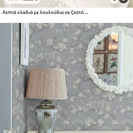
Λεπτά κλαδιά με λουλούδια σε ζεστό κρεμ φόντο