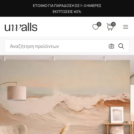
ΈΤΟΙΜΟ ΓΙΑ ΠΑΡΆΔΟΣΗ ΣΕ 1–3 ΗΜΈΡΕΣ
ΕΚΠΤΏΣΕΙΣ 40%
0
0