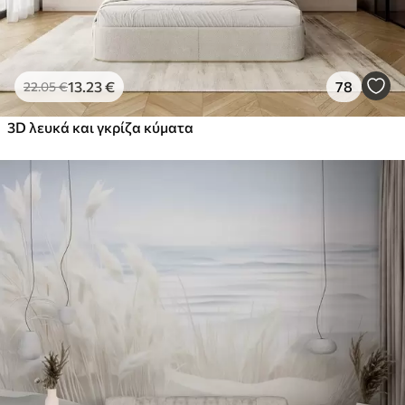
13
.23
€
78
22
.05
€
3D λευκά και γκρίζα κύματα