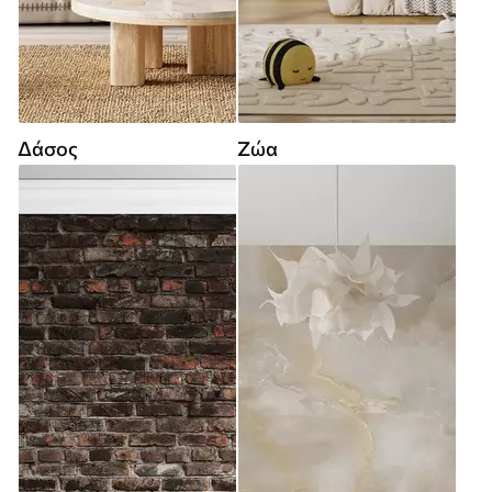
Δάσος
Ζώα