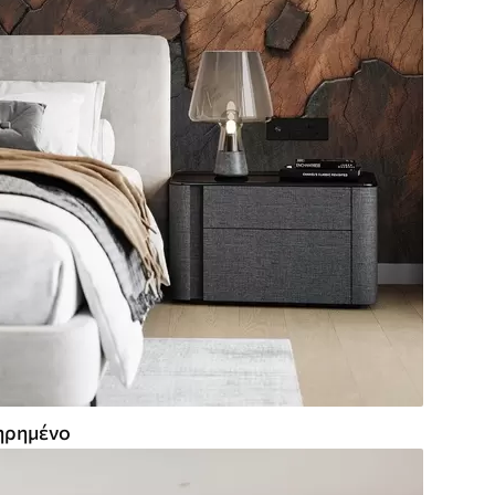
ρημένο