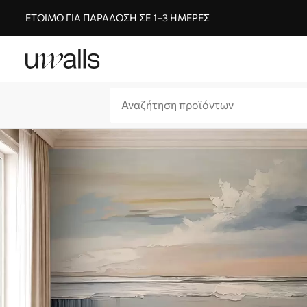
ΈΤΟΙΜΟ ΓΙΑ ΠΑΡΆΔΟΣΗ ΣΕ 1–3 ΗΜΈΡΕΣ