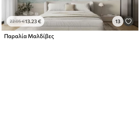
13
.23
€
13
22
.05
€
Παραλία Μαλδίβες