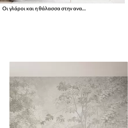
Οι γλάροι και η θάλασσα στην ανατολή του ηλίου