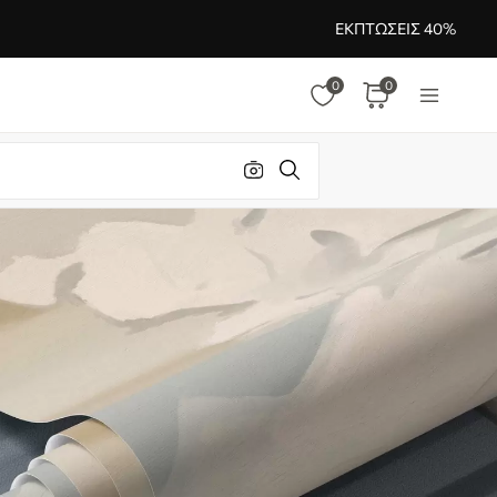
ΕΚΠΤΏΣΕΙΣ 40%
0
0