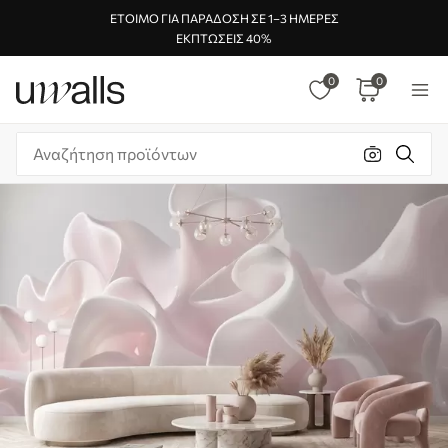
ΈΤΟΙΜΟ ΓΙΑ ΠΑΡΆΔΟΣΗ ΣΕ 1–3 ΗΜΈΡΕΣ
ΕΚΠΤΏΣΕΙΣ 40%
0
0