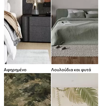
Αφηρημένο
Λουλούδια και φυτά