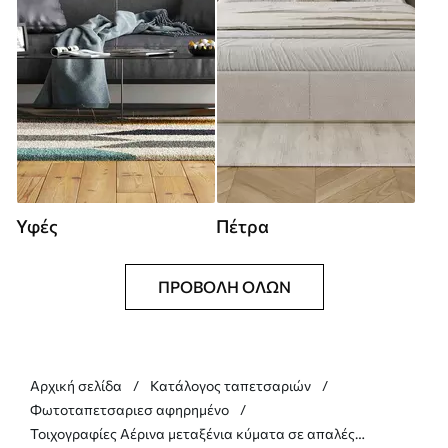
Υφές
Πέτρα
ΠΡΟΒΟΛΉ ΌΛΩΝ
Αρχική σελίδα
Κατάλογος ταπετσαριών
Φωτοταπετσαριεσ αφηρημένο
Τοιχογραφίες Αέρινα μεταξένια κύματα σε απαλές