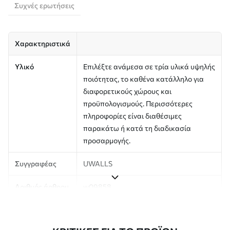
Συχνές ερωτήσεις
Χαρακτηριστικά
Υλικό
Επιλέξτε ανάμεσα σε τρία υλικά υψηλής
ποιότητας, το καθένα κατάλληλο για
διαφορετικούς χώρους και
προϋπολογισμούς. Περισσότερες
πληροφορίες είναι διαθέσιμες
παρακάτω ή κατά τη διαδικασία
προσαρμογής.
Συγγραφέας
UWALLS
Αριθμός άρθρου
w09858
Παραγωγή
Η εικόνα εκτυπώνεται στο μέγεθος που
έχετε ορίσει και κόβεται σε