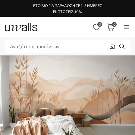
ΈΤΟΙΜΟ ΓΙΑ ΠΑΡΆΔΟΣΗ ΣΕ 1–3 ΗΜΈΡΕΣ
ΕΚΠΤΏΣΕΙΣ 40%
0
0