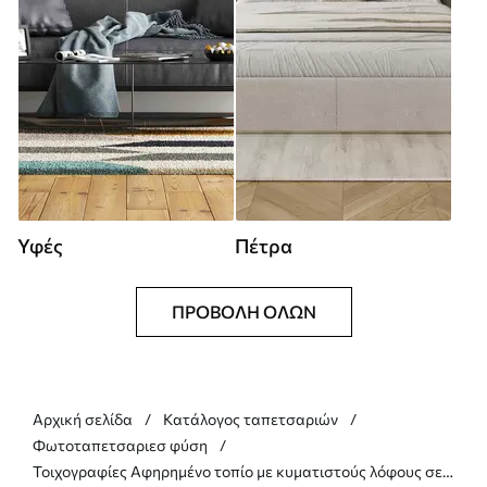
Υφές
Πέτρα
ΠΡΟΒΟΛΉ ΌΛΩΝ
Αρχική σελίδα
Κατάλογος ταπετσαριών
Φωτοταπετσαριεσ φύση
Τοιχογραφίες Αφηρημένο τοπίο με κυματιστούς λόφους σε