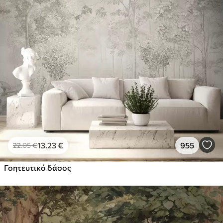
13
.23
€
955
22
.05
€
Γοητευτικό δάσος