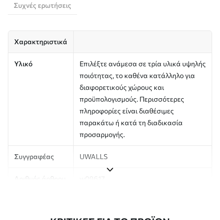
Συχνές ερωτήσεις
Χαρακτηριστικά
Υλικό
Επιλέξτε ανάμεσα σε τρία υλικά υψηλής
ποιότητας, το καθένα κατάλληλο για
διαφορετικούς χώρους και
προϋπολογισμούς. Περισσότερες
πληροφορίες είναι διαθέσιμες
παρακάτω ή κατά τη διαδικασία
προσαρμογής.
Συγγραφέας
UWALLS
Αριθμός άρθρου
w09617
Παραγωγή
Η εικόνα εκτυπώνεται στο μέγεθος που
έχετε ορίσει και κόβεται σε