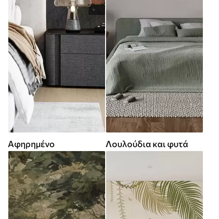
Αφηρημένο
Λουλούδια και φυτά