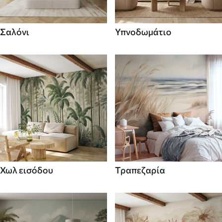
Σαλόνι
Υπνοδωμάτιο
Χωλ εισόδου
Τραπεζαρία