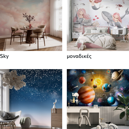
Sky
μοναδικές