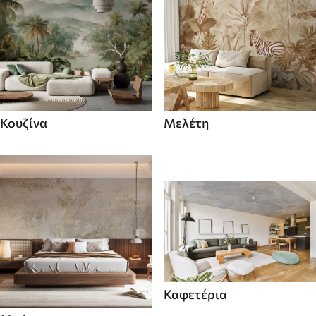
Κουζίνα
Μελέτη
Καφετέρια