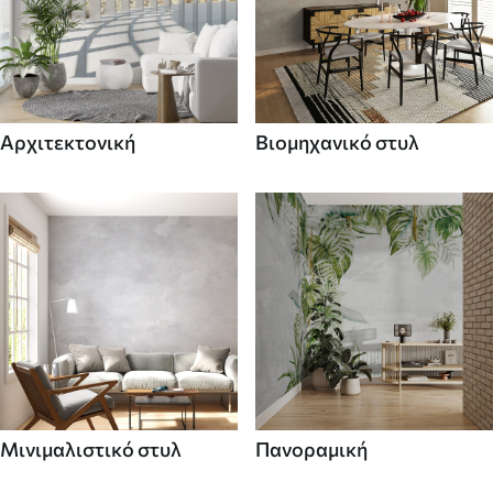
Αρχιτεκτονική
Βιομηχανικό στυλ
Μινιμαλιστικό στυλ
Πανοραμική