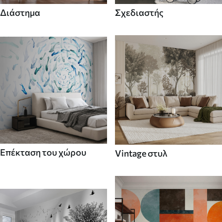
Διάστημα
Σχεδιαστής
Επέκταση του χώρου
Vintage στυλ