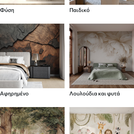
Φύση
Παιδικό
Αφηρημένο
Λουλούδια και φυτά