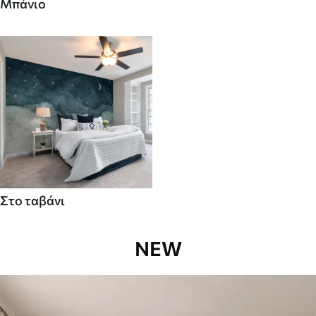
Μπάνιο
Στο ταβάνι
NEW