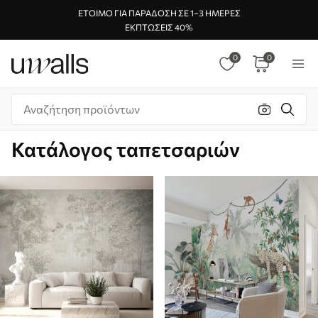
ΈΤΟΙΜΟ ΓΙΑ ΠΑΡΆΔΟΣΗ ΣΕ 1–3 ΗΜΈΡΕΣ
ΕΚΠΤΏΣΕΙΣ 40%
0
0
Κατάλογος ταπετσαριών