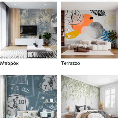
Μπαρόκ
Terrazzo