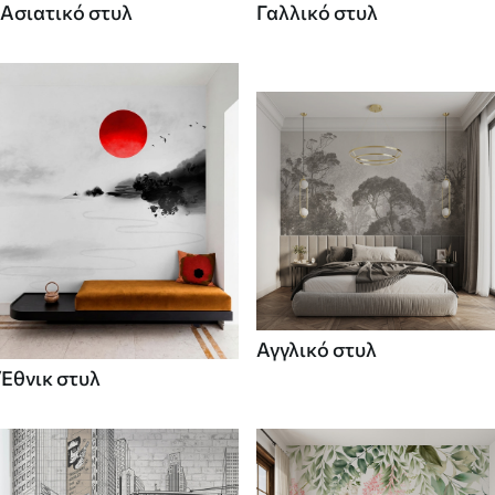
Ασιατικό στυλ
Γαλλικό στυλ
Αγγλικό στυλ
Έθνικ στυλ