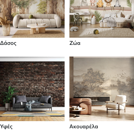
Δάσος
Ζώα
Υφές
Ακουαρέλα