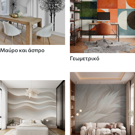
Μαύρο και άσπρο
Γεωμετρικό