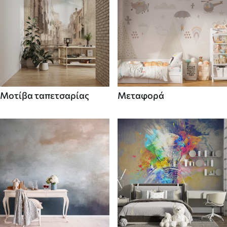
Μοτίβα ταπετσαρίας
Μεταφορά