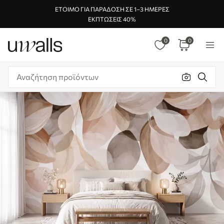
ΈΤΟΙΜΟ ΓΙΑ ΠΑΡΆΔΟΣΗ ΣΕ 1–3 ΗΜΈΡΕΣ
ΕΚΠΤΏΣΕΙΣ 40%
0
0