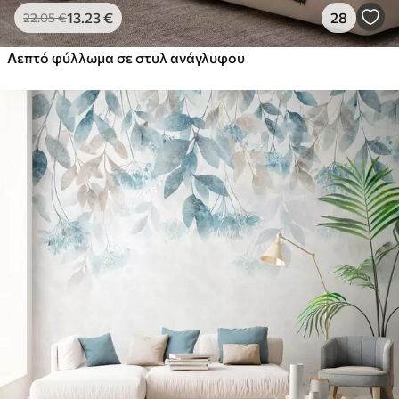
13
.23
€
28
22
.05
€
Λεπτό φύλλωμα σε στυλ ανάγλυφου