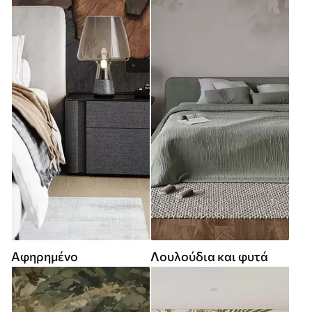
Αφηρημένο
Λουλούδια και φυτά