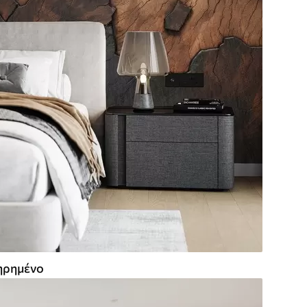
ρημένο