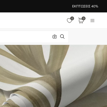
ΕΚΠΤΏΣΕΙΣ 40%
0
0