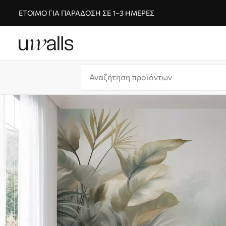
ΈΤΟΙΜΟ ΓΙΑ ΠΑΡΆΔΟΣΗ ΣΕ 1–3 ΗΜΈΡΕΣ