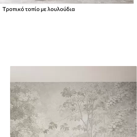
Τροπικό τοπίο με λουλούδια