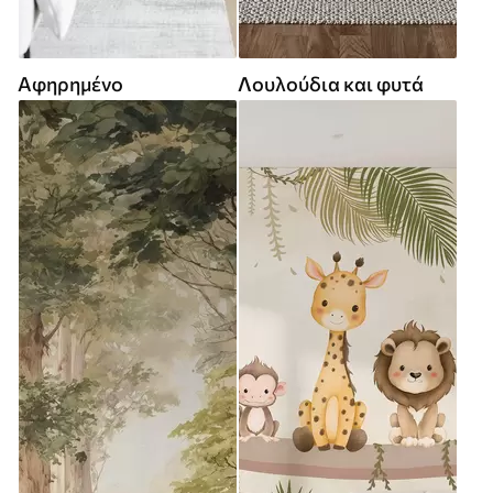
Αφηρημένο
Λουλούδια και φυτά