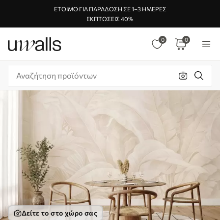
ΈΤΟΙΜΟ ΓΙΑ ΠΑΡΆΔΟΣΗ ΣΕ 1–3 ΗΜΈΡΕΣ
ΕΚΠΤΏΣΕΙΣ 40%
0
0
Δείτε το στο χώρο σας