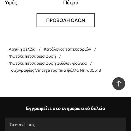
Υφές
Πέτρα
ΠΡΟΒΟΛΉ ΌΛΩΝ
Αρχική σελίδα
Κατάλογος ταπετσαριών
Φωτοταπετσαριεσ φύση
Φωτοταπετσαριεσ φύση φύλλων φοίνικα
Τοιχογραφίες Vintage τροπικά φύλλα Nr. w05518
Εγγραφείτε στο ενημερωτικό δελτίο