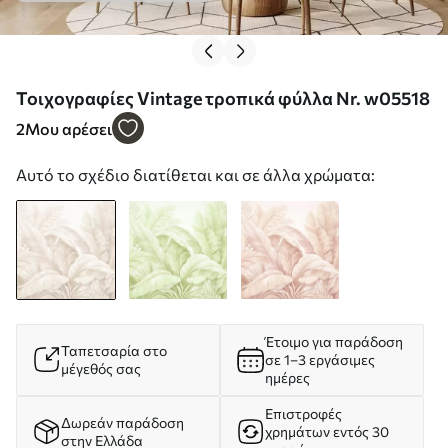
Τοιχογραφίες Vintage τροπικά φύλλα Nr. w05518
2
Μου αρέσει
Αυτό το σχέδιο διατίθεται και σε άλλα χρώματα:
Έτοιμο για παράδοση
Ταπετσαρία στο
σε 1–3 εργάσιμες
μέγεθός σας
ημέρες
Επιστροφές
Δωρεάν παράδοση
χρημάτων εντός 30
στην Ελλάδα