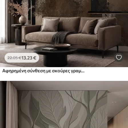
13
.23
€
22
.05
€
Αφηρημένη σύνθεση με σκούρες γραμμές και υφές