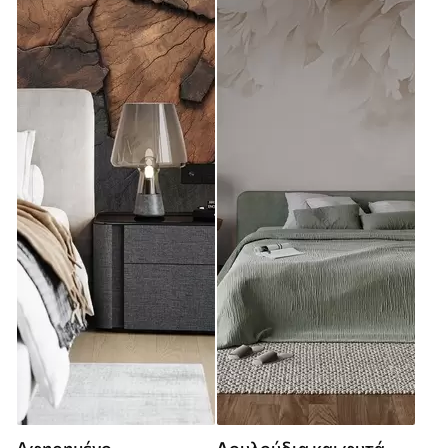
Αφηρημένο
Λουλούδια και φυτά