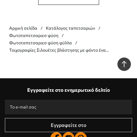
Αρχική σελίδα
Κατάλογος ταπετσαριών
Φωτοταπετσαριεσ φύση
Φωτοταπετσαριεσ φύση φύλλα
Τοιχογραφίες Σιλουέτες βλάστησης με φόντο ένα
αφηρημένο δάσος Nr. w05586
Εγγραφείτε στο ενημερωτικό δελτίο
Εγγραφείτε στο