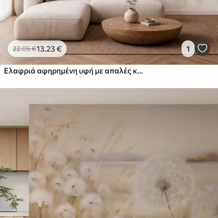
13
.23
€
1
22
.05
€
Ελαφριά αφηρημένη υφή με απαλές κάθετες μεταβάσεις σε κρεμ αποχρώσεις