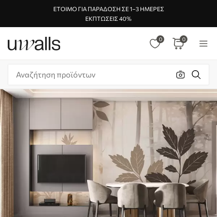
ΈΤΟΙΜΟ ΓΙΑ ΠΑΡΆΔΟΣΗ ΣΕ 1–3 ΗΜΈΡΕΣ
ΕΚΠΤΏΣΕΙΣ 40%
0
0