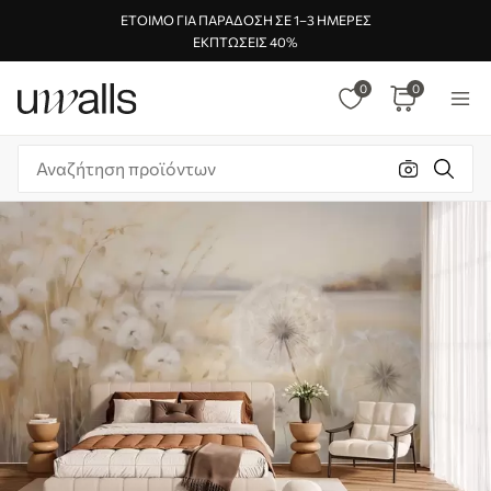
ΈΤΟΙΜΟ ΓΙΑ ΠΑΡΆΔΟΣΗ ΣΕ 1–3 ΗΜΈΡΕΣ
ΕΚΠΤΏΣΕΙΣ 40%
0
0