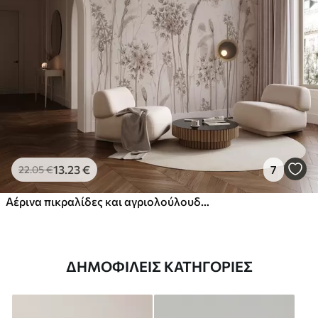
13
.23
€
7
22
.05
€
Αέρινα πικραλίδες και αγριολούλουδα σε στυλ ακουαρέλας
ΔΗΜΟΦΙΛΕΊΣ ΚΑΤΗΓΟΡΊΕΣ