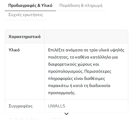
Προδιαγραφές & Υλικό
Παράδοση & πληρωμή
Συχνές ερωτήσεις
Χαρακτηριστικά
Υλικό
Επιλέξτε ανάμεσα σε τρία υλικά υψηλής
ποιότητας, το καθένα κατάλληλο για
διαφορετικούς χώρους και
προϋπολογισμούς. Περισσότερες
πληροφορίες είναι διαθέσιμες
παρακάτω ή κατά τη διαδικασία
προσαρμογής.
Συγγραφέας
UWALLS
Αριθμός άρθρου
w05671
Παραγωγή
Η εικόνα εκτυπώνεται στο μέγεθος που