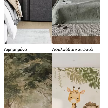
Αφηρημένο
Λουλούδια και φυτά