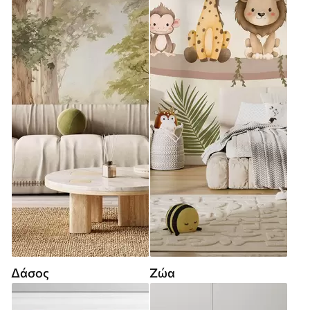
Δάσος
Ζώα