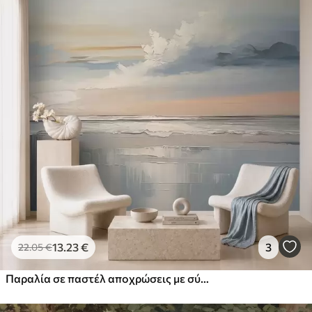
13
.23
€
3
22
.05
€
Παραλία σε παστέλ αποχρώσεις με σύννεφα και αντανακλάσεις στο νερό