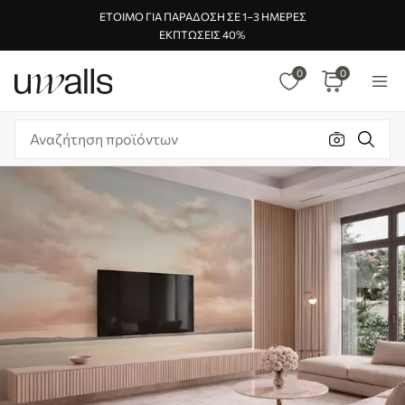
ΈΤΟΙΜΟ ΓΙΑ ΠΑΡΆΔΟΣΗ ΣΕ 1–3 ΗΜΈΡΕΣ
ΕΚΠΤΏΣΕΙΣ 40%
0
0