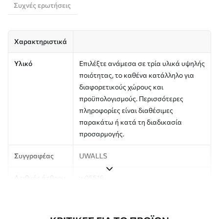
Συχνές ερωτήσεις
Χαρακτηριστικά
Υλικό
Επιλέξτε ανάμεσα σε τρία υλικά υψηλής
ποιότητας, το καθένα κατάλληλο για
διαφορετικούς χώρους και
προϋπολογισμούς. Περισσότερες
πληροφορίες είναι διαθέσιμες
παρακάτω ή κατά τη διαδικασία
προσαρμογής.
Συγγραφέας
UWALLS
Αριθμός άρθρου
w05516
Παραγωγή
Η εικόνα εκτυπώνεται στο μέγεθος που
έχετε ορίσει και κόβεται σε