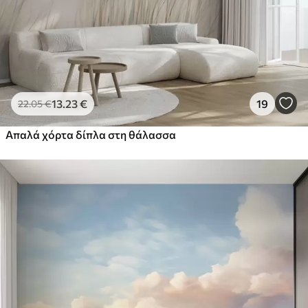
13
.23
€
19
22
.05
€
Απαλά χόρτα δίπλα στη θάλασσα