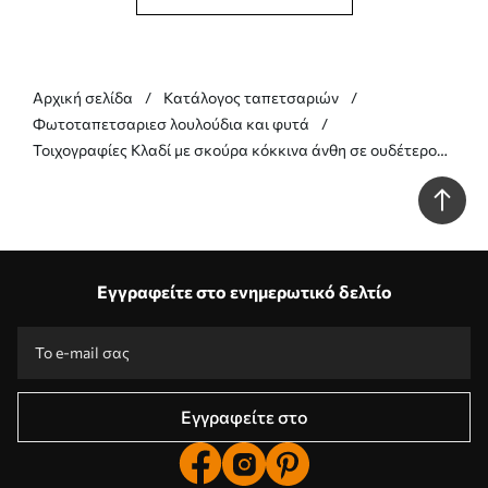
Αρχική σελίδα
Κατάλογος ταπετσαριών
Φωτοταπετσαριεσ λουλούδια και φυτά
Τοιχογραφίες Κλαδί με σκούρα κόκκινα άνθη σε ουδέτερο
φόντο Nr. w05425v1
Εγγραφείτε στο ενημερωτικό δελτίο
Εγγραφείτε στο