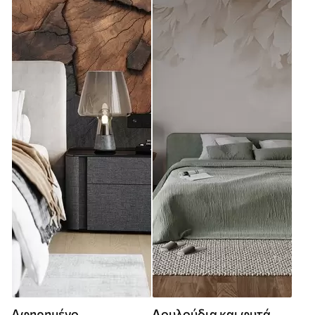
Αφηρημένο
Λουλούδια και φυτά