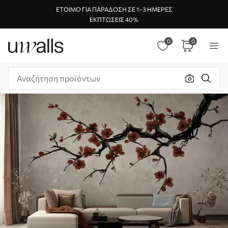
ΈΤΟΙΜΟ ΓΙΑ ΠΑΡΆΔΟΣΗ ΣΕ 1–3 ΗΜΈΡΕΣ
ΕΚΠΤΏΣΕΙΣ 40%
0
0