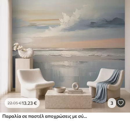
13
.23
€
3
22
.05
€
Παραλία σε παστέλ αποχρώσεις με σύννεφα και αντανακλάσεις στο νερό