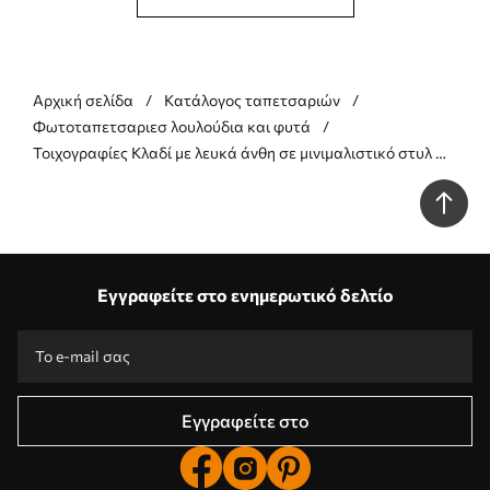
Αρχική σελίδα
Κατάλογος ταπετσαριών
Φωτοταπετσαριεσ λουλούδια και φυτά
Τοιχογραφίες Κλαδί με λευκά άνθη σε μινιμαλιστικό στυλ Nr.
w05425
Εγγραφείτε στο ενημερωτικό δελτίο
Εγγραφείτε στο