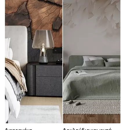
Αφηρημένο
Λουλούδια και φυτά