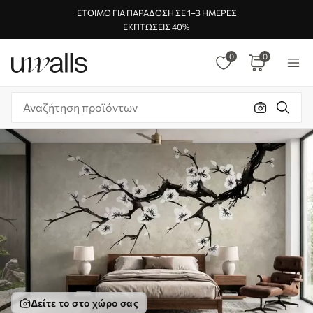
ΈΤΟΙΜΟ ΓΙΑ ΠΑΡΆΔΟΣΗ ΣΕ 1–3 ΗΜΈΡΕΣ
ΕΚΠΤΏΣΕΙΣ 40%
0
0
Δείτε το στο χώρο σας