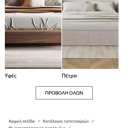
Υφές
Πέτρα
ΠΡΟΒΟΛΉ ΌΛΩΝ
Αρχική σελίδα
Κατάλογος ταπετσαριών
Φωτοταπετσαριεσ αφηρημένο