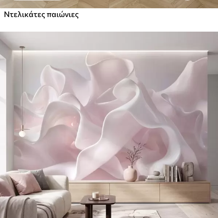
Ντελικάτες παιώνιες