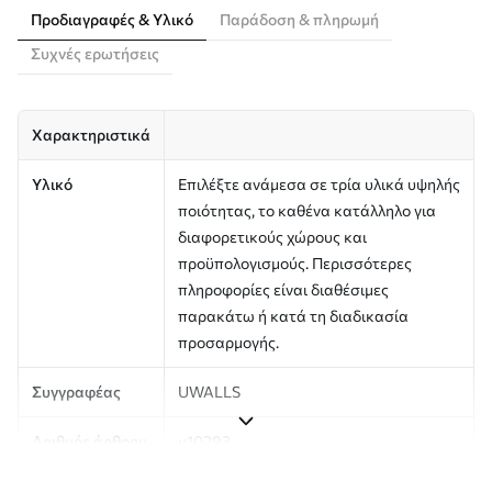
Προδιαγραφές & Υλικό
Παράδοση & πληρωμή
Συχνές ερωτήσεις
Χαρακτηριστικά
Υλικό
Επιλέξτε ανάμεσα σε τρία υλικά υψηλής
ποιότητας, το καθένα κατάλληλο για
διαφορετικούς χώρους και
προϋπολογισμούς. Περισσότερες
πληροφορίες είναι διαθέσιμες
παρακάτω ή κατά τη διαδικασία
προσαρμογής.
Συγγραφέας
UWALLS
Αριθμός άρθρου
u10293
Παραγωγή
Η εικόνα εκτυπώνεται στο μέγεθος που