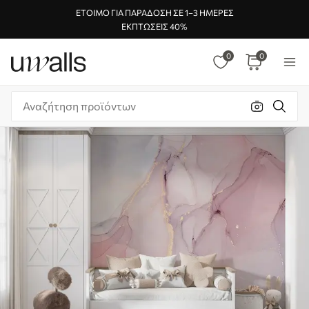
ΈΤΟΙΜΟ ΓΙΑ ΠΑΡΆΔΟΣΗ ΣΕ 1–3 ΗΜΈΡΕΣ
ΕΚΠΤΏΣΕΙΣ 40%
0
0