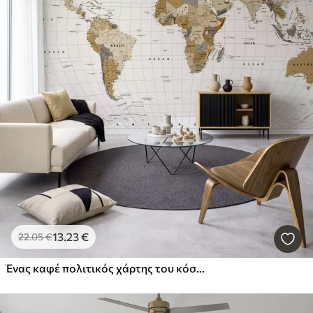
13
.23
€
22
.05
€
Ένας καφέ πολιτικός χάρτης του κόσμου με σημαίες στα αγγλικά