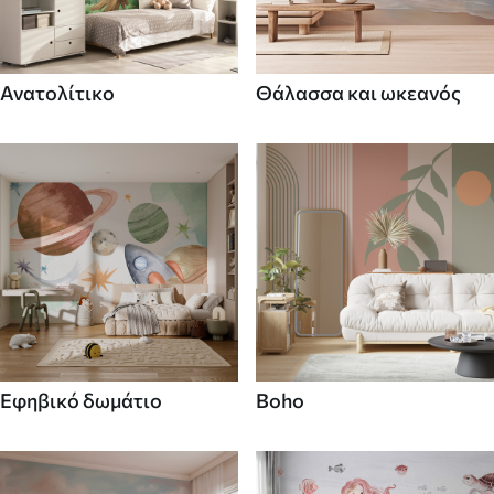
Ανατολίτικο
Θάλασσα και ωκεανός
Εφηβικό δωμάτιο
Boho