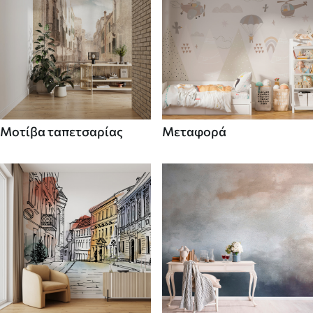
Μοτίβα ταπετσαρίας
Μεταφορά