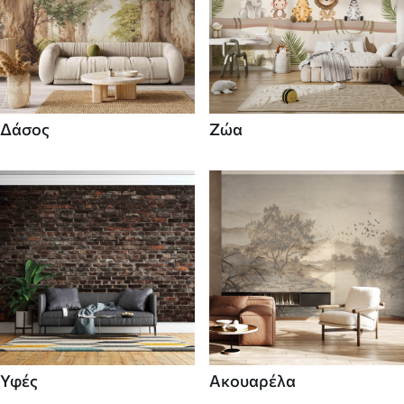
Δάσος
Ζώα
Υφές
Ακουαρέλα