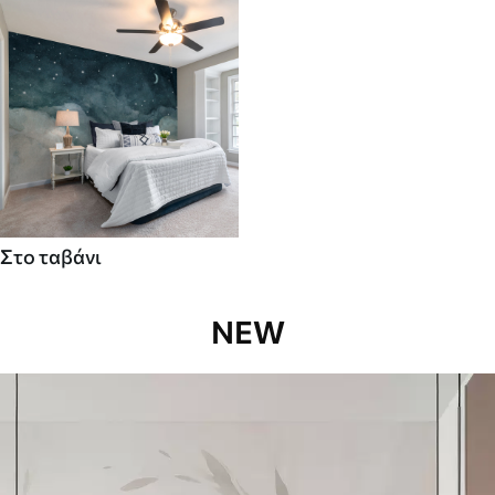
Στο ταβάνι
NEW