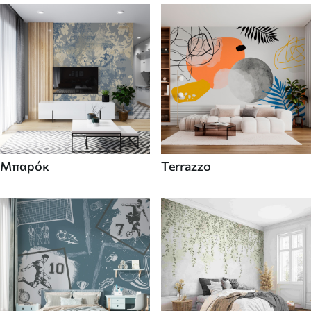
Μπαρόκ
Terrazzo