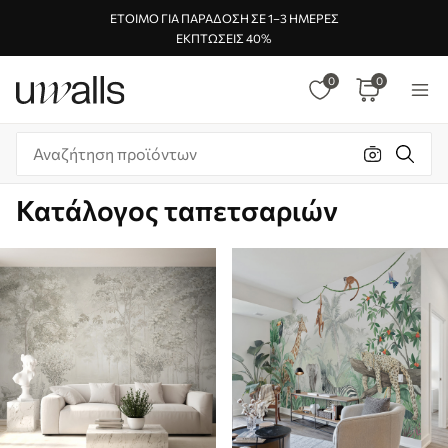
ΈΤΟΙΜΟ ΓΙΑ ΠΑΡΆΔΟΣΗ ΣΕ 1–3 ΗΜΈΡΕΣ
ΕΚΠΤΏΣΕΙΣ 40%
0
0
Κατάλογος ταπετσαριών