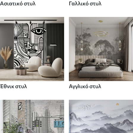
Ασιατικό στυλ
Γαλλικό στυλ
Έθνικ στυλ
Αγγλικό στυλ