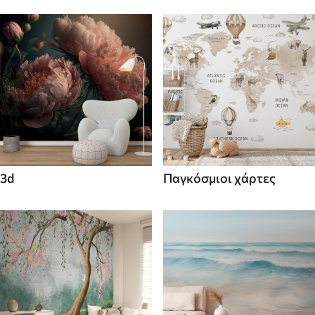
3d
Παγκόσμιοι χάρτες