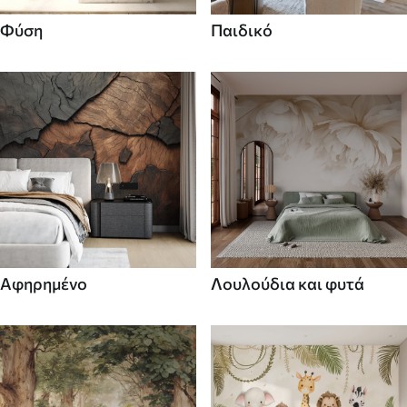
Φύση
Παιδικό
Αφηρημένο
Λουλούδια και φυτά