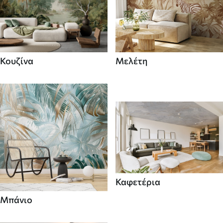
Κουζίνα
Μελέτη
Καφετέρια
Μπάνιο