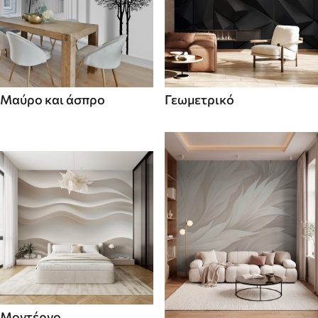
Μαύρο και άσπρο
Γεωμετρικό
Μοντέρνο