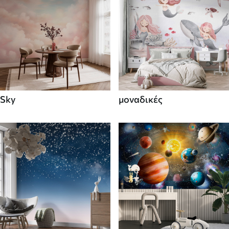
Sky
μοναδικές