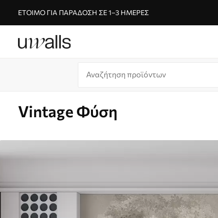
ΈΤΟΙΜΟ ΓΙΑ ΠΑΡΆΔΟΣΗ ΣΕ 1–3 ΗΜΈΡΕΣ
Vintage Φύση