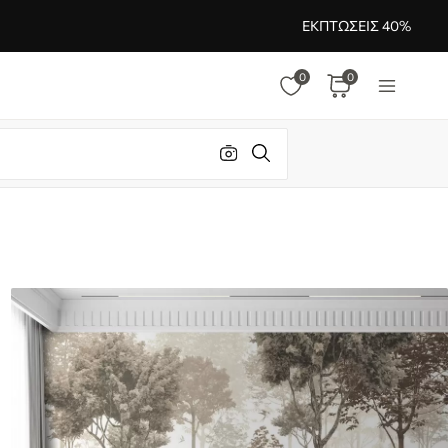
ΕΚΠΤΏΣΕΙΣ 40%
0
0