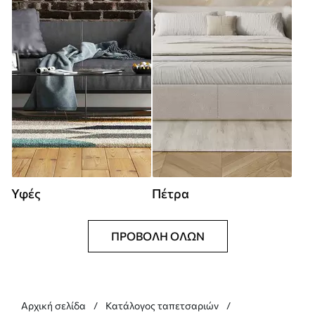
Υφές
Πέτρα
ΠΡΟΒΟΛΉ ΌΛΩΝ
Αρχική σελίδα
Κατάλογος ταπετσαριών