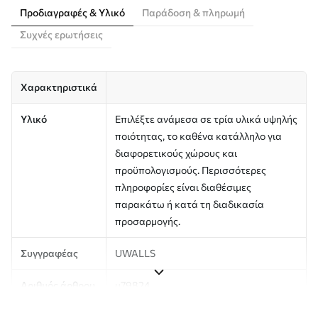
Προδιαγραφές & Υλικό
Παράδοση & πληρωμή
Συχνές ερωτήσεις
Χαρακτηριστικά
Υλικό
Επιλέξτε ανάμεσα σε τρία υλικά υψηλής
ποιότητας, το καθένα κατάλληλο για
διαφορετικούς χώρους και
προϋπολογισμούς. Περισσότερες
πληροφορίες είναι διαθέσιμες
παρακάτω ή κατά τη διαδικασία
προσαρμογής.
Συγγραφέας
UWALLS
Αριθμός άρθρου
u79824
Παραγωγή
Η εικόνα εκτυπώνεται στο μέγεθος που