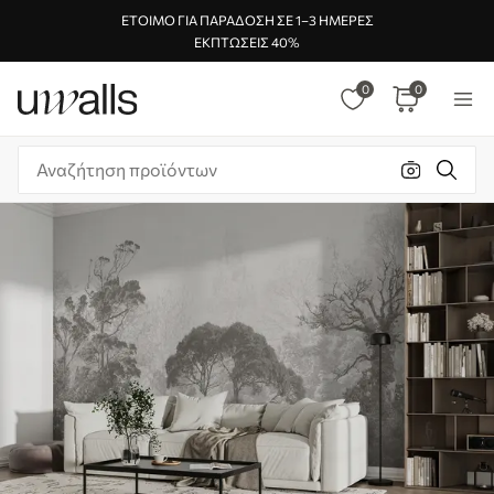
ΈΤΟΙΜΟ ΓΙΑ ΠΑΡΆΔΟΣΗ ΣΕ 1–3 ΗΜΈΡΕΣ
ΕΚΠΤΏΣΕΙΣ 40%
0
0