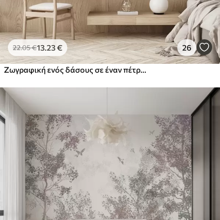
13
.23
€
26
22
.05
€
Ζωγραφική ενός δάσους σε έναν πέτρινο τοίχο