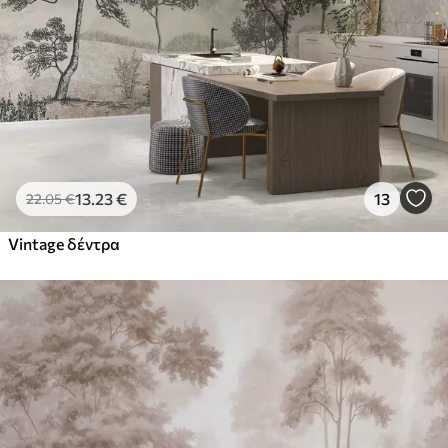
13
.23
€
13
22
.05
€
Vintage δέντρα