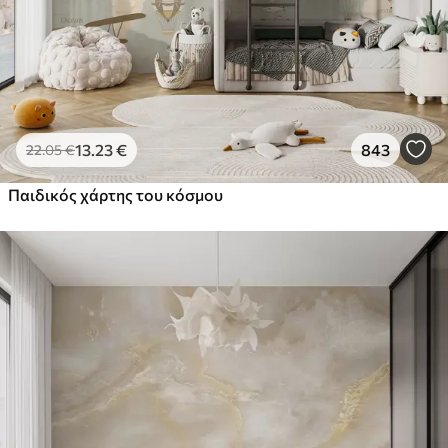
13
.23
€
843
22
.05
€
Παιδικός χάρτης του κόσμου