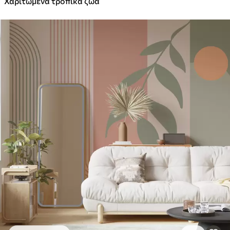
Χαριτωμένα τροπικά ζώα