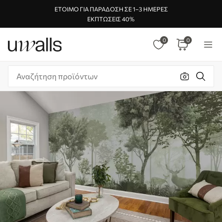
ΈΤΟΙΜΟ ΓΙΑ ΠΑΡΆΔΟΣΗ ΣΕ 1–3 ΗΜΈΡΕΣ
ΕΚΠΤΏΣΕΙΣ 40%
0
0