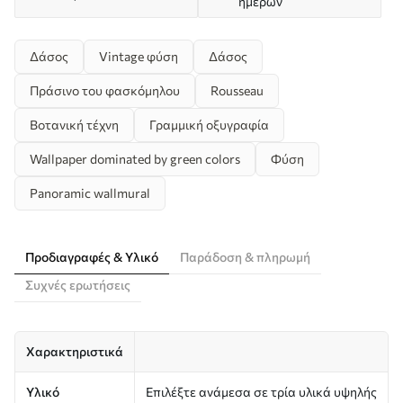
ημερών
Δάσος
Vintage φύση
Δάσος
Πράσινο του φασκόμηλου
Rousseau
Βοτανική τέχνη
Γραμμική οξυγραφία
Wallpaper dominated by green colors
Φύση
Panoramic wallmural
Προδιαγραφές & Υλικό
Παράδοση & πληρωμή
Συχνές ερωτήσεις
Χαρακτηριστικά
Υλικό
Επιλέξτε ανάμεσα σε τρία υλικά υψηλής