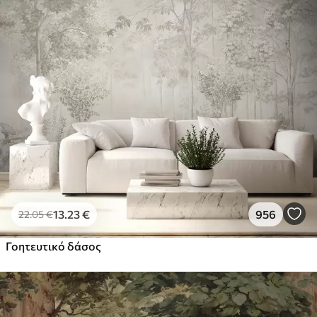
13
.23
€
956
22
.05
€
Γοητευτικό δάσος