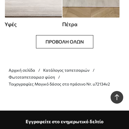
Υφές
Πέτρα
ΠΡΟΒΟΛΉ ΌΛΩΝ
Αρχική σελίδα
Κατάλογος ταπετσαριών
Φωτοταπετσαριεσ φύση
Τοιχογραφίες Μαγικό δάσος στο πράσινο Nr. u72134v2
Εγγραφείτε στο ενημερωτικό δελτίο