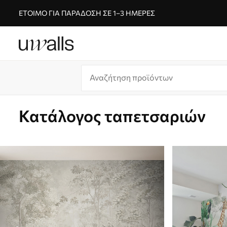
ΈΤΟΙΜΟ ΓΙΑ ΠΑΡΆΔΟΣΗ ΣΕ 1–3 ΗΜΈΡΕΣ
Κατάλογος ταπετσαριών