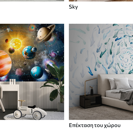
Sky
Επέκταση του χώρου