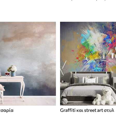
τσαρία
Graffiti και street art στυλ