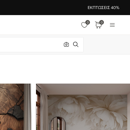
ΕΚΠΤΏΣΕΙΣ 40%
0
0