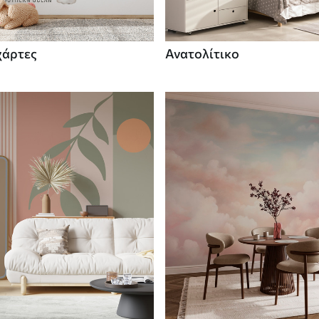
χάρτες
Ανατολίτικο