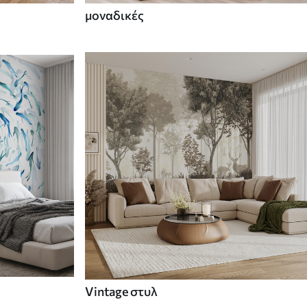
μοναδικές
Vintage στυλ