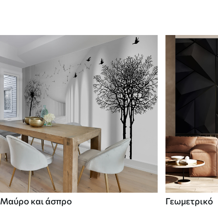
Μαύρο και άσπρο
Γεωμετρικό