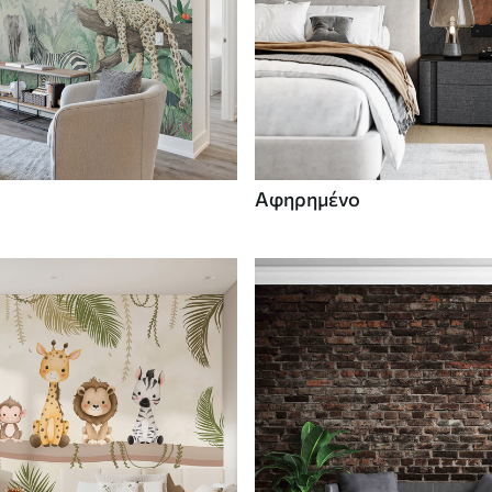
Αφηρημένο