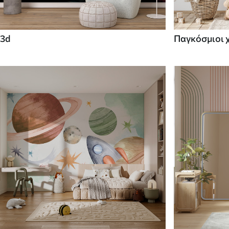
3d
Παγκόσμιοι 