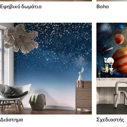
Εφηβικό δωμάτιο
Boho
Διάστημα
Σχεδιαστής