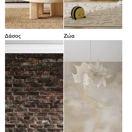
Δάσος
Ζώα