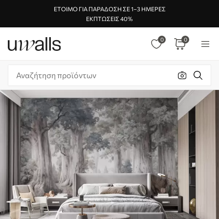
ΈΤΟΙΜΟ ΓΙΑ ΠΑΡΆΔΟΣΗ ΣΕ 1–3 ΗΜΈΡΕΣ
ΕΚΠΤΏΣΕΙΣ 40%
0
0