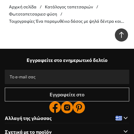
Αρχική σελίδα
Κατάλογος ταπετσαριών
Φωτοταπετσαριεσ φύση
Τοιχογραφίες Ένα παραμυθένιο δάσος με ψηλά δέντρα και
απαλή, ήπια χρωματική παλέτα σε στυλ ακουαρέλας Nr.
w09849
Εγγραφείτε στο ενημερωτικό δελτίο
Εγγραφείτε στο
Αλλαγή της γλώσσας
Σχετικά με το προϊόν