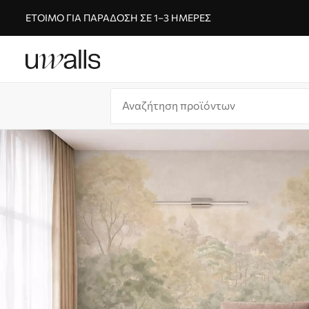
ΈΤΟΙΜΟ ΓΙΑ ΠΑΡΆΔΟΣΗ ΣΕ 1–3 ΗΜΈΡΕΣ