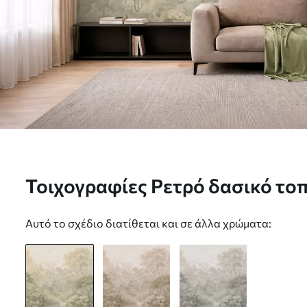
Τοιχογραφίες Ρετρό δασικό το
πράσινους τόνους Nr. w05433
Αυτό το σχέδιο διατίθεται και σε άλλα χρώματα: