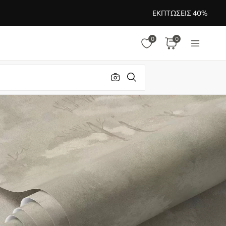
ΕΚΠΤΏΣΕΙΣ 40%
0
0