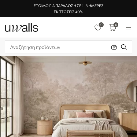
ΈΤΟΙΜΟ ΓΙΑ ΠΑΡΆΔΟΣΗ ΣΕ 1–3 ΗΜΈΡΕΣ
ΕΚΠΤΏΣΕΙΣ 40%
0
0