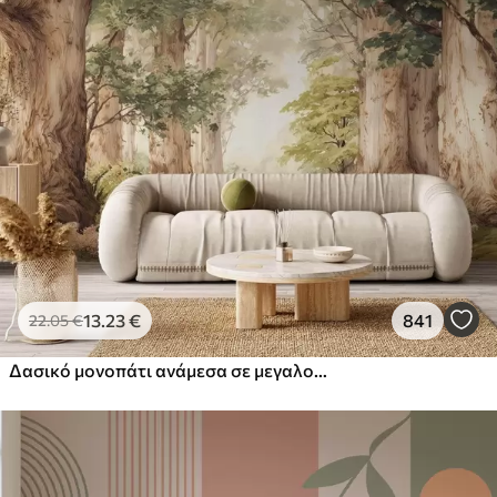
13
.23
€
841
22
.05
€
Δασικό μονοπάτι ανάμεσα σε μεγαλοπρεπή δέντρα σε στυλ ακουαρέλας