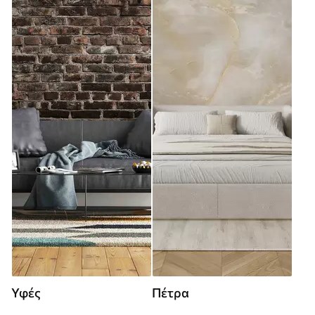
Υφές
Πέτρα