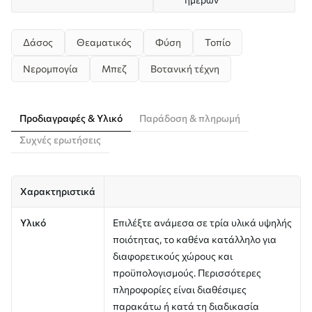
Δάσος
Θεαματικός
Φύση
Τοπίο
Νερομπογία
Μπεζ
Βοτανική τέχνη
Προδιαγραφές & Υλικό
Παράδοση & πληρωμή
Συχνές ερωτήσεις
Χαρακτηριστικά
Υλικό
Επιλέξτε ανάμεσα σε τρία υλικά υψηλής
ποιότητας, το καθένα κατάλληλο για
διαφορετικούς χώρους και
προϋπολογισμούς. Περισσότερες
πληροφορίες είναι διαθέσιμες
παρακάτω ή κατά τη διαδικασία