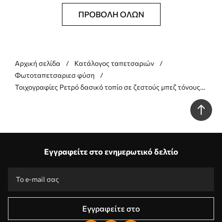
ΠΡΟΒΟΛΉ ΌΛΩΝ
Αρχική σελίδα
Κατάλογος ταπετσαριών
Φωτοταπετσαριεσ φύση
Τοιχογραφίες Ρετρό δασικό τοπίο σε ζεστούς μπεζ τόνους
Nr. w05433v1
Εγγραφείτε στο ενημερωτικό δελτίο
Εγγραφείτε στο