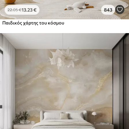
13
.23
€
843
22
.05
€
Παιδικός χάρτης του κόσμου