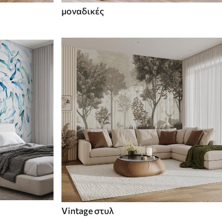
μοναδικές
Vintage στυλ