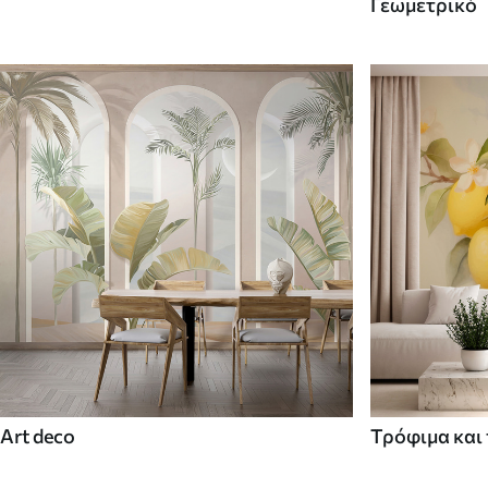
Γεωμετρικό
Art deco
Τρόφιμα και