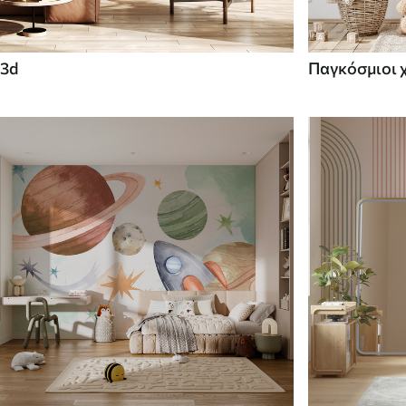
3d
Παγκόσμιοι 