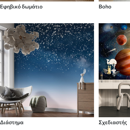
Εφηβικό δωμάτιο
Boho
Διάστημα
Σχεδιαστής