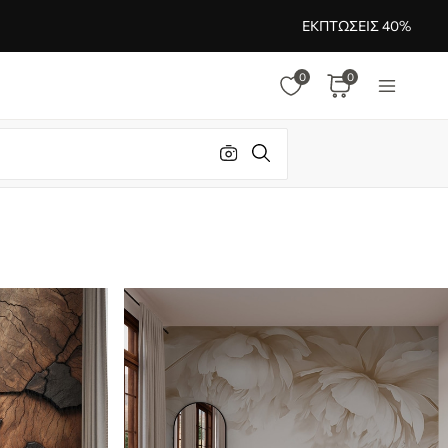
ΕΚΠΤΏΣΕΙΣ 40%
0
0