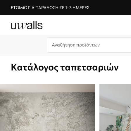
ΈΤΟΙΜΟ ΓΙΑ ΠΑΡΆΔΟΣΗ ΣΕ 1–3 ΗΜΈΡΕΣ
Κατάλογος ταπετσαριών