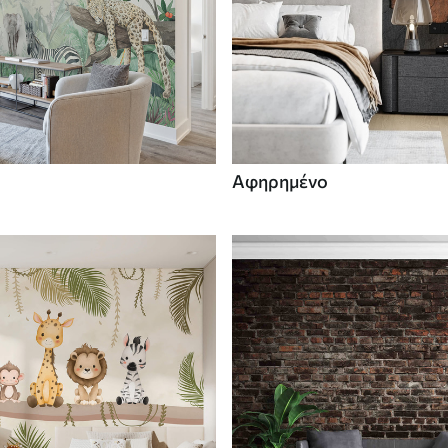
Αφηρημένο