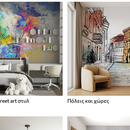
treet art στυλ
Πόλεις και χώρες