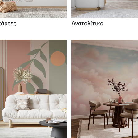
χάρτες
Ανατολίτικο