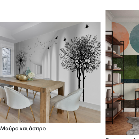
Μαύρο και άσπρο