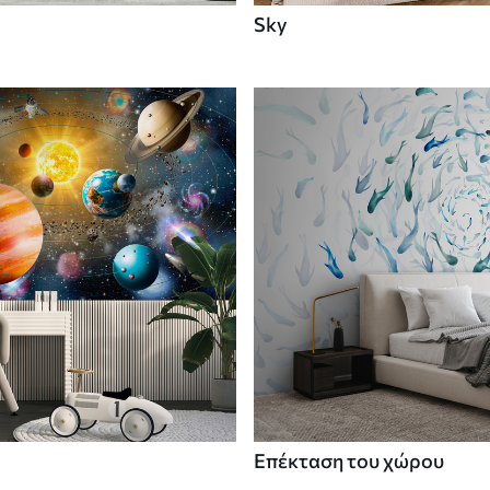
Sky
Επέκταση του χώρου