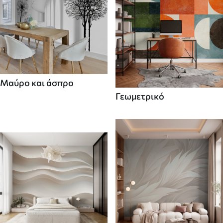
Μαύρο και άσπρο
Γεωμετρικό