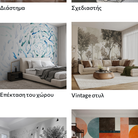
Διάστημα
Σχεδιαστής
Επέκταση του χώρου
Vintage στυλ