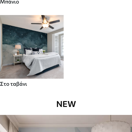
Μπάνιο
Στο ταβάνι
NEW