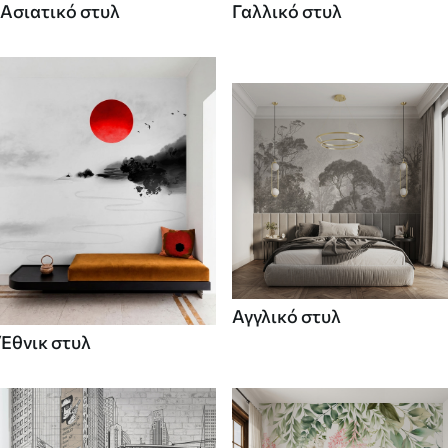
Ασιατικό στυλ
Γαλλικό στυλ
Αγγλικό στυλ
Έθνικ στυλ