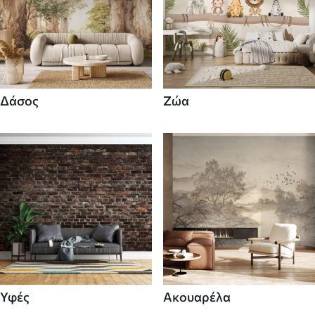
Δάσος
Ζώα
Υφές
Ακουαρέλα