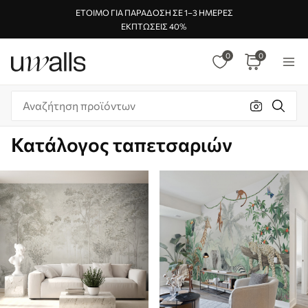
ΈΤΟΙΜΟ ΓΙΑ ΠΑΡΆΔΟΣΗ ΣΕ 1–3 ΗΜΈΡΕΣ
ΕΚΠΤΏΣΕΙΣ 40%
0
0
Κατάλογος ταπετσαριών