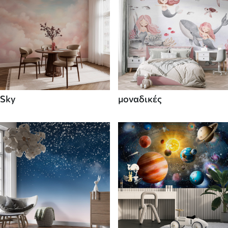
Sky
μοναδικές