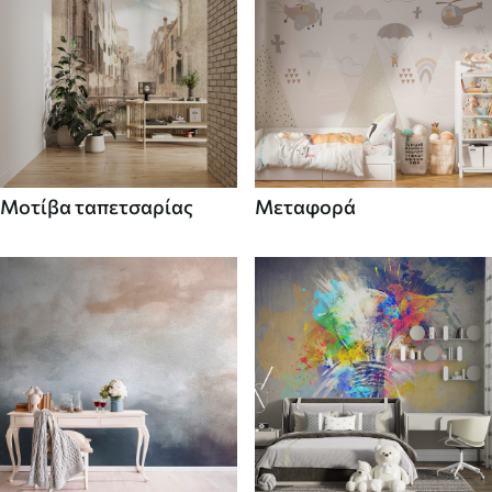
Μοτίβα ταπετσαρίας
Μεταφορά