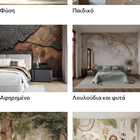
Φύση
Παιδικό
Αφηρημένο
Λουλούδια και φυτά