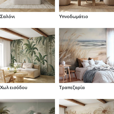
Σαλόνι
Υπνοδωμάτιο
Χωλ εισόδου
Τραπεζαρία