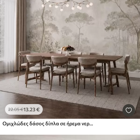
13
.23
€
22
.05
€
Ομιχλώδες δάσος δίπλα σε ήρεμα νερά, σε απαλές φυσικές παστέλ αποχρώσεις