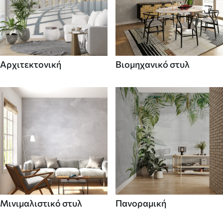
Αρχιτεκτονική
Βιομηχανικό στυλ
Μινιμαλιστικό στυλ
Πανοραμική