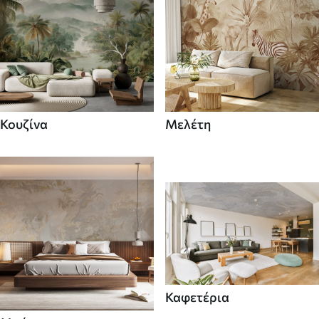
Κουζίνα
Μελέτη
Καφετέρια