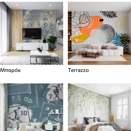
Μπαρόκ
Terrazzo