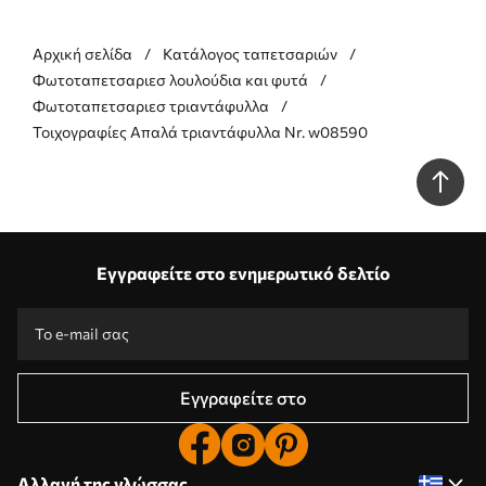
Αρχική σελίδα
Κατάλογος ταπετσαριών
Φωτοταπετσαριεσ λουλούδια και φυτά
Φωτοταπετσαριεσ τριαντάφυλλα
Τοιχογραφίες Απαλά τριαντάφυλλα Nr. w08590
Εγγραφείτε στο ενημερωτικό δελτίο
Εγγραφείτε στο
Αλλαγή της γλώσσας