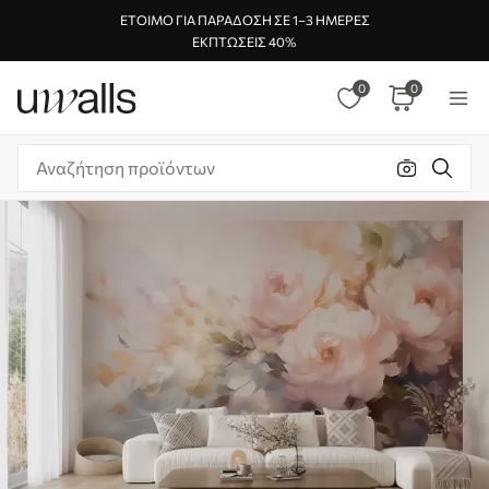
ΈΤΟΙΜΟ ΓΙΑ ΠΑΡΆΔΟΣΗ ΣΕ 1–3 ΗΜΈΡΕΣ
ΕΚΠΤΏΣΕΙΣ 40%
0
0