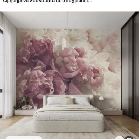
Αφηρημένα λουλούδια σε αποχρώσεις του μπλε και του τυρκουάζ