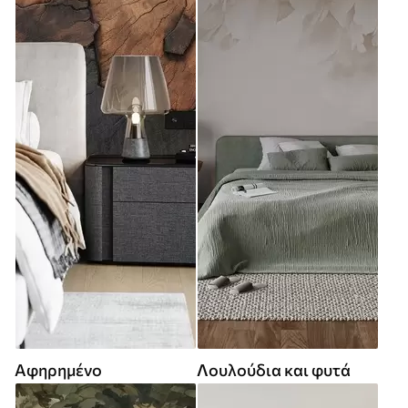
Αφηρημένο
Λουλούδια και φυτά