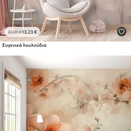
13
.23
€
22
.05
€
Ευγενικά λουλούδια