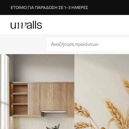
ΈΤΟΙΜΟ ΓΙΑ ΠΑΡΆΔΟΣΗ ΣΕ 1–3 ΗΜΈΡΕΣ