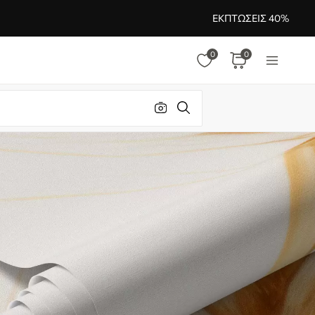
ΕΚΠΤΏΣΕΙΣ 40%
0
0