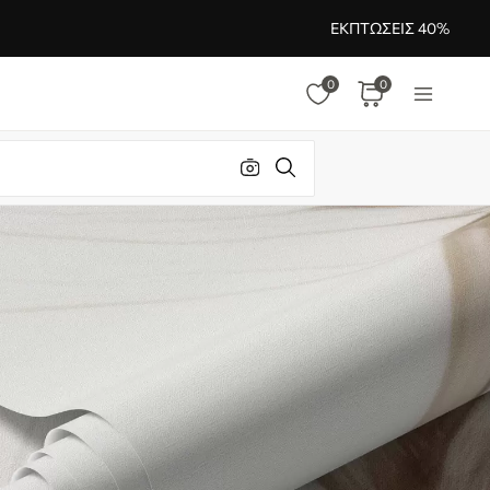
ΕΚΠΤΏΣΕΙΣ 40%
0
0