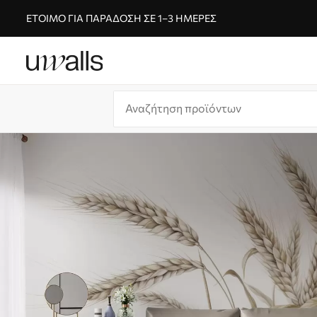
ΈΤΟΙΜΟ ΓΙΑ ΠΑΡΆΔΟΣΗ ΣΕ 1–3 ΗΜΈΡΕΣ