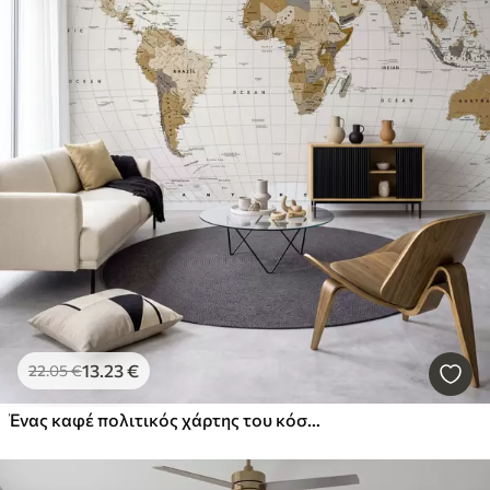
13
.23
€
22
.05
€
Ένας καφέ πολιτικός χάρτης του κόσμου με σημαίες στα αγγλικά