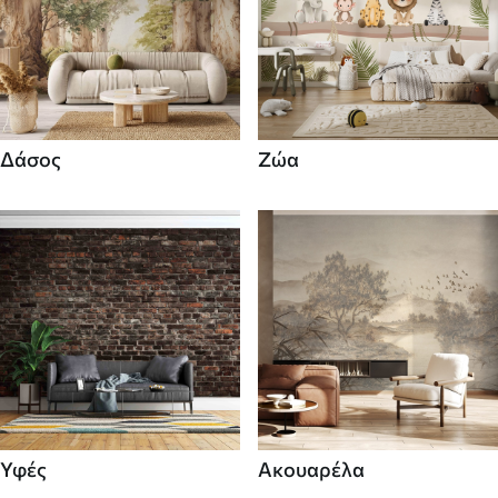
Δάσος
Ζώα
Υφές
Ακουαρέλα