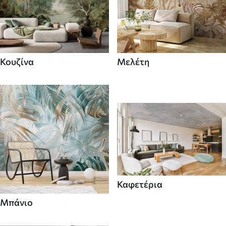
Κουζίνα
Μελέτη
Καφετέρια
Μπάνιο