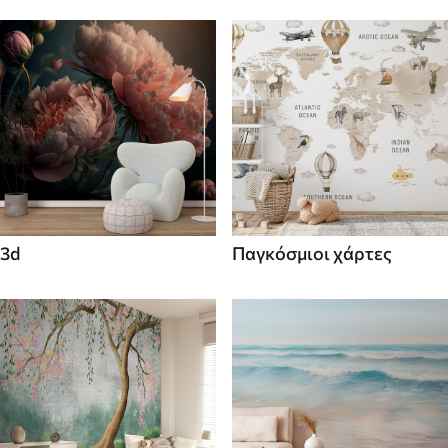
3d
Παγκόσμιοι χάρτες