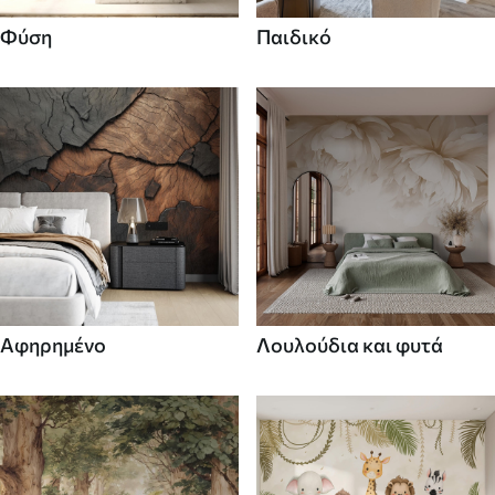
Φύση
Παιδικό
Αφηρημένο
Λουλούδια και φυτά