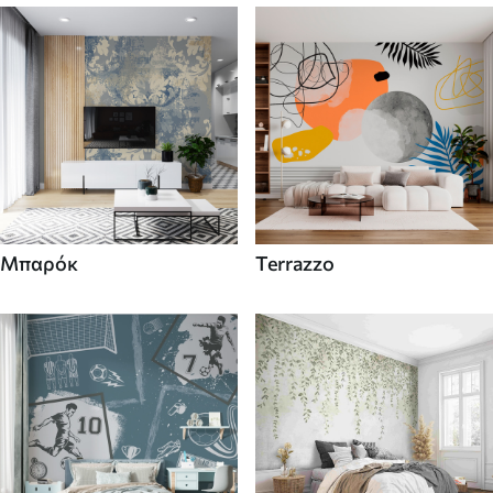
Μπαρόκ
Terrazzo