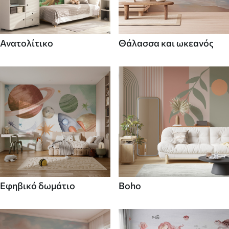
Ανατολίτικο
Θάλασσα και ωκεανός
Εφηβικό δωμάτιο
Boho