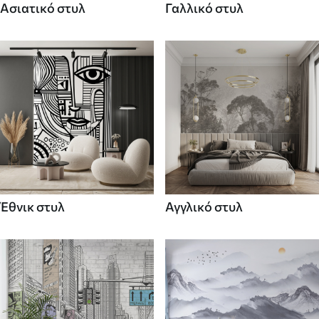
Ασιατικό στυλ
Γαλλικό στυλ
Έθνικ στυλ
Αγγλικό στυλ