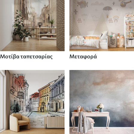
Μοτίβα ταπετσαρίας
Μεταφορά