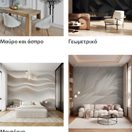
Μαύρο και άσπρο
Γεωμετρικό
Μοντέρνο