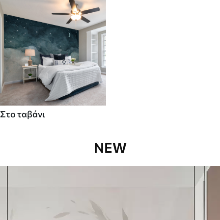
Στο ταβάνι
NEW