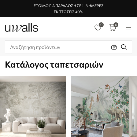
ΈΤΟΙΜΟ ΓΙΑ ΠΑΡΆΔΟΣΗ ΣΕ 1–3 ΗΜΈΡΕΣ
ΕΚΠΤΏΣΕΙΣ 40%
0
0
Κατάλογος ταπετσαριών