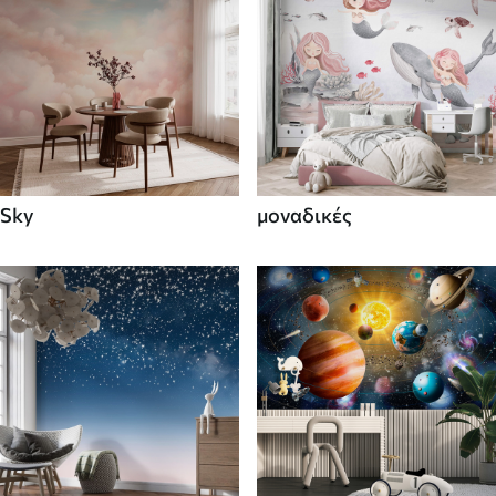
Sky
μοναδικές