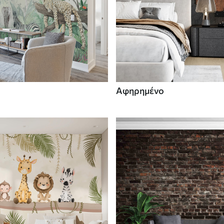
Αφηρημένο