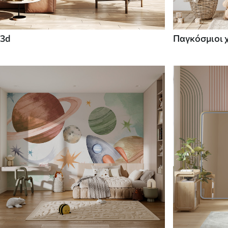
3d
Παγκόσμιοι 