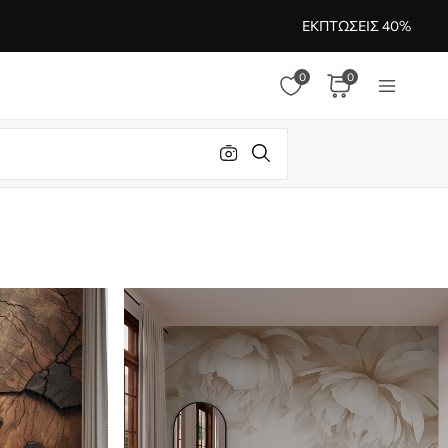
ΕΚΠΤΏΣΕΙΣ 40%
0
0