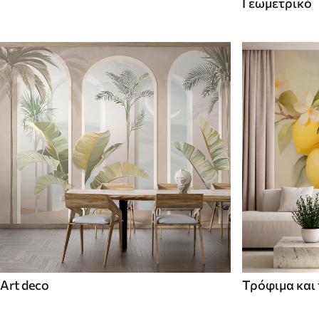
Γεωμετρικό
Art deco
Τρόφιμα και