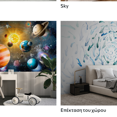
Sky
Επέκταση του χώρου