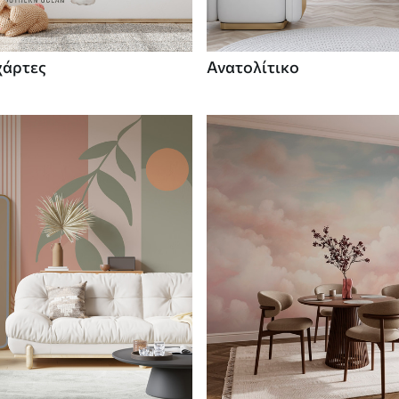
χάρτες
Ανατολίτικο