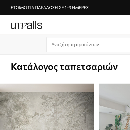
ΈΤΟΙΜΟ ΓΙΑ ΠΑΡΆΔΟΣΗ ΣΕ 1–3 ΗΜΈΡΕΣ
Κατάλογος ταπετσαριών