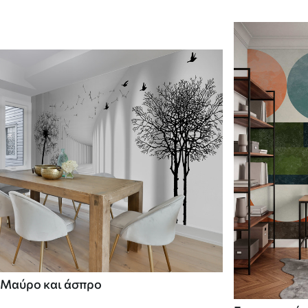
Μαύρο και άσπρο