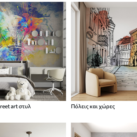
treet art στυλ
Πόλεις και χώρες