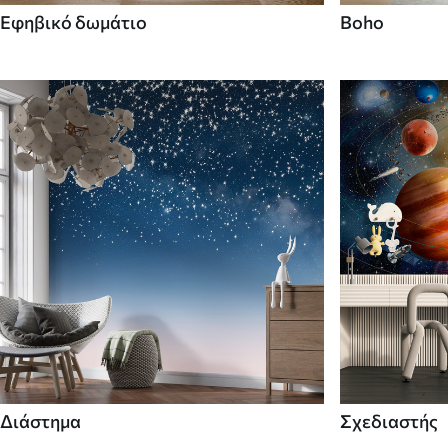
Εφηβικό δωμάτιο
Boho
Διάστημα
Σχεδιαστής