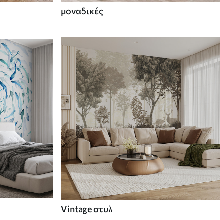
μοναδικές
Vintage στυλ