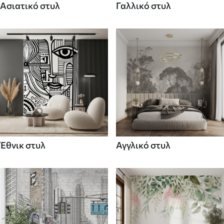
Ασιατικό στυλ
Γαλλικό στυλ
Έθνικ στυλ
Αγγλικό στυλ