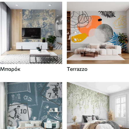
Μπαρόκ
Terrazzo