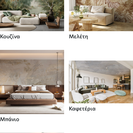
Κουζίνα
Μελέτη
Καφετέρια
Μπάνιο