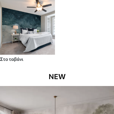
Στο ταβάνι
NEW