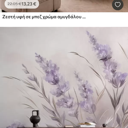
13
.23
€
22
.05
€
Ζεστή υφή σε μπεζ χρώμα αμυγδάλου με απαλές, φυσικές χρωματικές μεταβάσεις