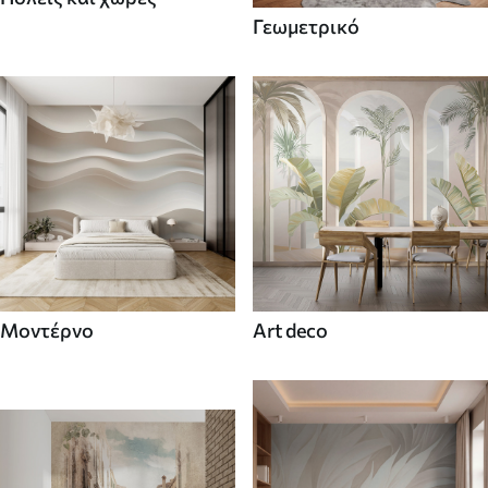
Γεωμετρικό
Μοντέρνο
Art deco