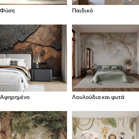
Φύση
Παιδικό
Αφηρημένο
Λουλούδια και φυτά