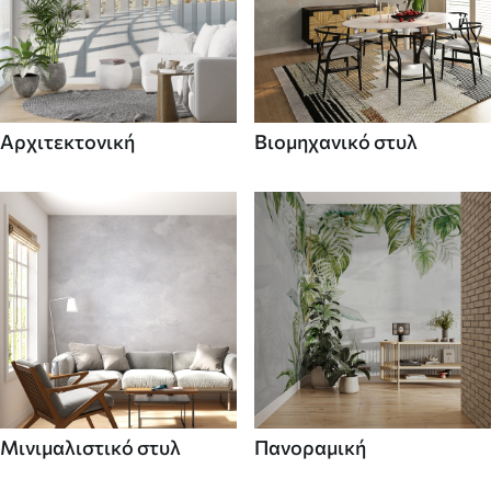
Αρχιτεκτονική
Βιομηχανικό στυλ
Μινιμαλιστικό στυλ
Πανοραμική