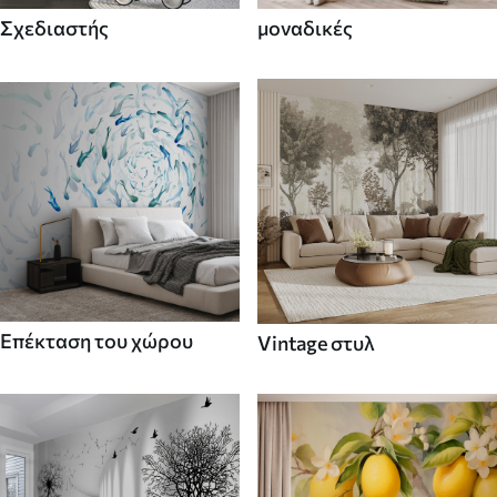
Σχεδιαστής
μοναδικές
Επέκταση του χώρου
Vintage στυλ