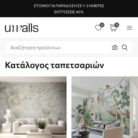
ΈΤΟΙΜΟ ΓΙΑ ΠΑΡΆΔΟΣΗ ΣΕ 1–3 ΗΜΈΡΕΣ
ΕΚΠΤΏΣΕΙΣ 40%
0
0
Κατάλογος ταπετσαριών