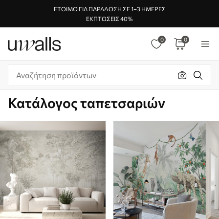
ΈΤΟΙΜΟ ΓΙΑ ΠΑΡΆΔΟΣΗ ΣΕ 1–3 ΗΜΈΡΕΣ
ΕΚΠΤΏΣΕΙΣ 40%
0
0
Κατάλογος ταπετσαριών