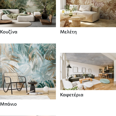
Κουζίνα
Μελέτη
Καφετέρια
Μπάνιο