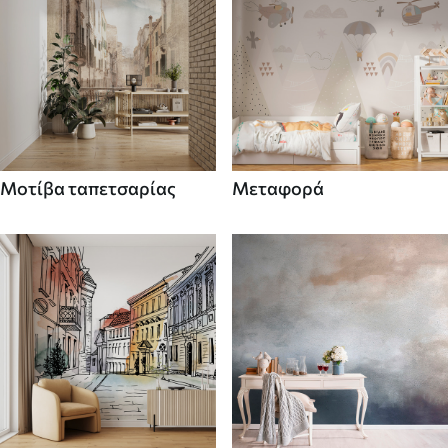
Μοτίβα ταπετσαρίας
Μεταφορά