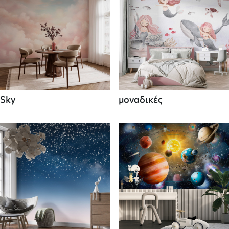
Sky
μοναδικές