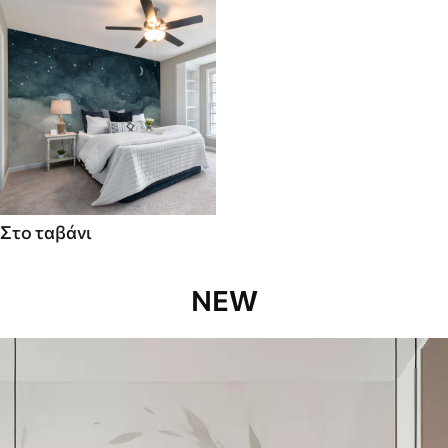
Στο ταβάνι
NEW