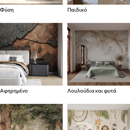
Φύση
Παιδικό
Αφηρημένο
Λουλούδια και φυτά