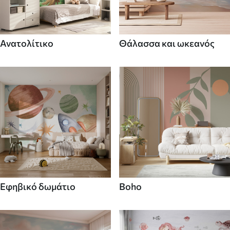
Ανατολίτικο
Θάλασσα και ωκεανός
Εφηβικό δωμάτιο
Boho