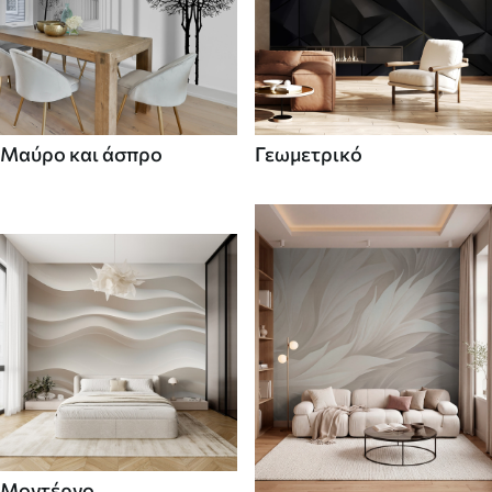
Μαύρο και άσπρο
Γεωμετρικό
Μοντέρνο