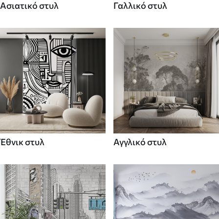
Ασιατικό στυλ
Γαλλικό στυλ
Έθνικ στυλ
Αγγλικό στυλ