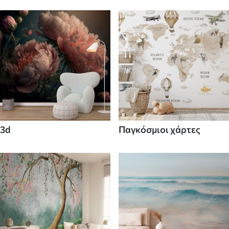
3d
Παγκόσμιοι χάρτες