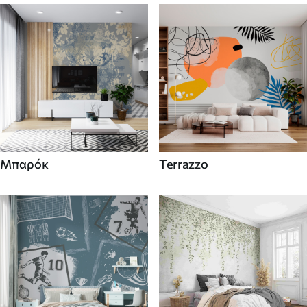
Μπαρόκ
Terrazzo