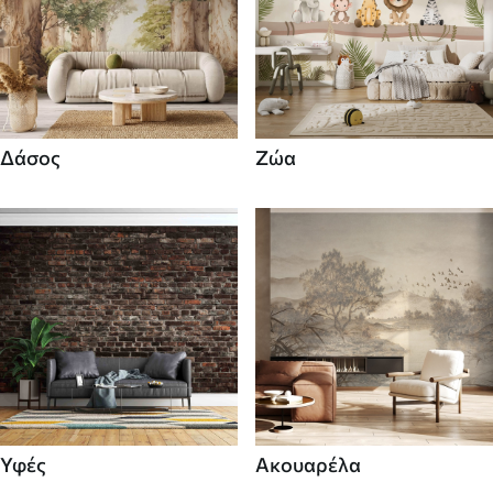
Δάσος
Ζώα
Υφές
Ακουαρέλα