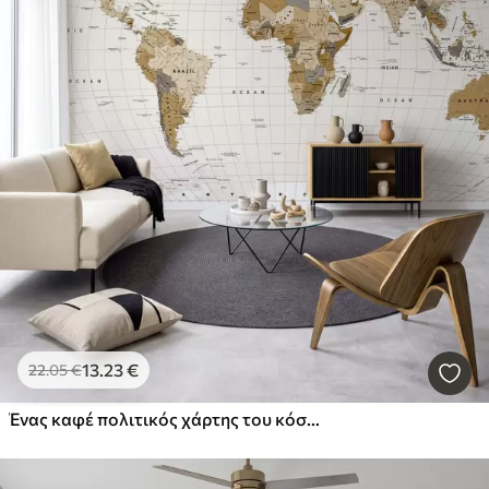
13
.23
€
22
.05
€
Ένας καφέ πολιτικός χάρτης του κόσμου με σημαίες στα αγγλικά