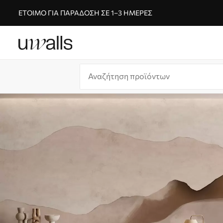
ΈΤΟΙΜΟ ΓΙΑ ΠΑΡΆΔΟΣΗ ΣΕ 1–3 ΗΜΈΡΕΣ