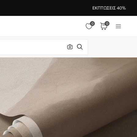
ΕΚΠΤΏΣΕΙΣ 40%
0
0