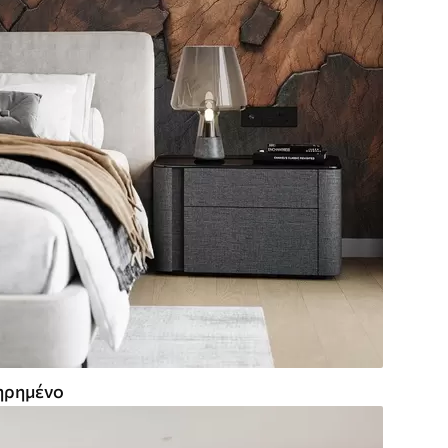
ρημένο