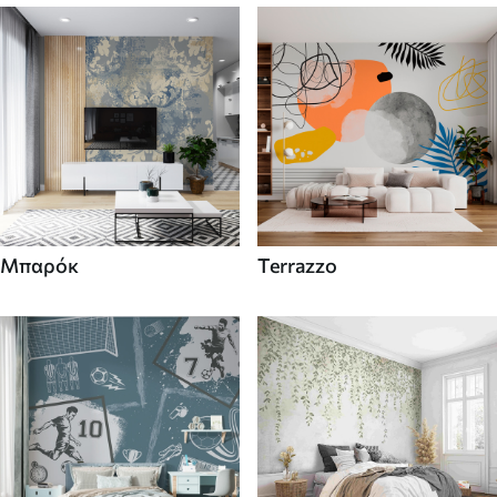
Μπαρόκ
Terrazzo