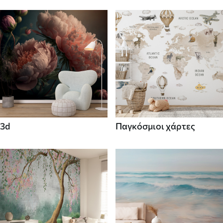
3d
Παγκόσμιοι χάρτες