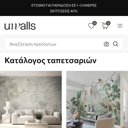
ΈΤΟΙΜΟ ΓΙΑ ΠΑΡΆΔΟΣΗ ΣΕ 1–3 ΗΜΈΡΕΣ
ΕΚΠΤΏΣΕΙΣ 40%
0
0
Κατάλογος ταπετσαριών