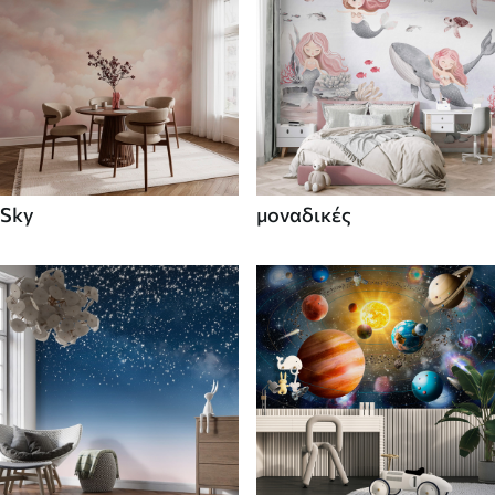
Sky
μοναδικές