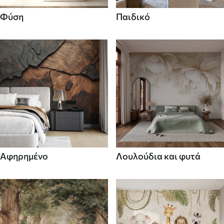
Φύση
Παιδικό
Αφηρημένο
Λουλούδια και φυτά