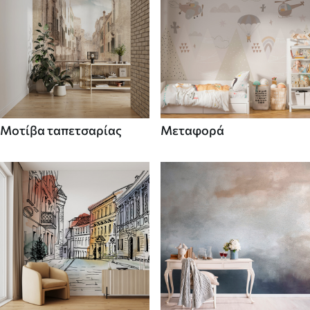
Μοτίβα ταπετσαρίας
Μεταφορά