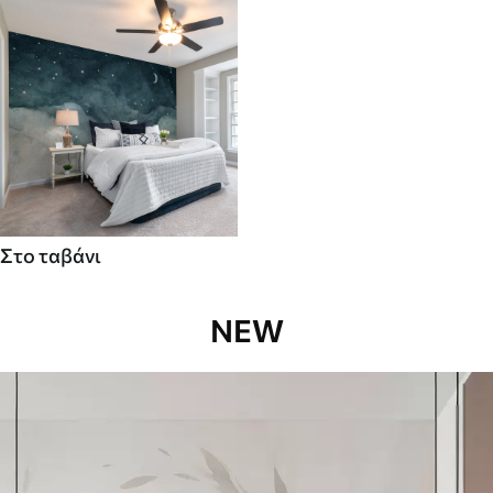
Στο ταβάνι
NEW