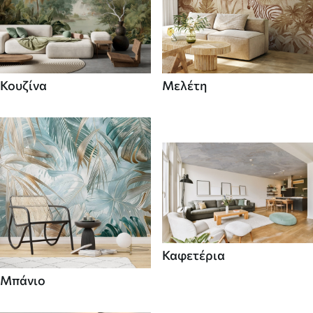
Κουζίνα
Μελέτη
Καφετέρια
Μπάνιο