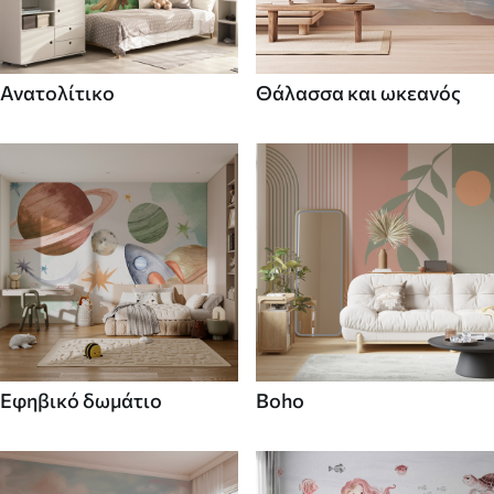
Ανατολίτικο
Θάλασσα και ωκεανός
Εφηβικό δωμάτιο
Boho