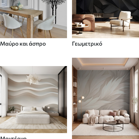
Μαύρο και άσπρο
Γεωμετρικό
Μοντέρνο