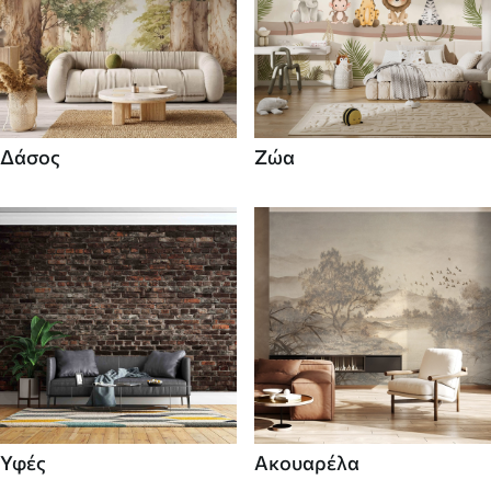
Δάσος
Ζώα
Υφές
Ακουαρέλα