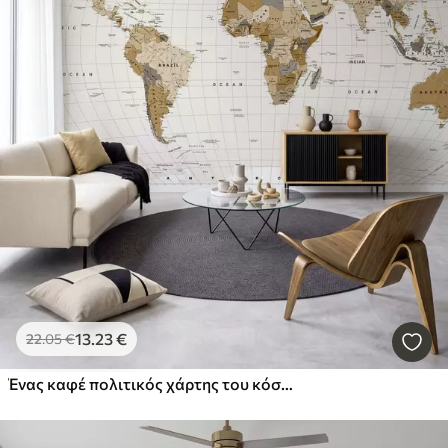
13
.23
€
22
.05
€
Ένας καφέ πολιτικός χάρτης του κόσμου με σημαίες στα αγγλικά