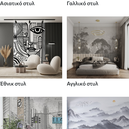
Ασιατικό στυλ
Γαλλικό στυλ
Έθνικ στυλ
Αγγλικό στυλ