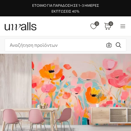
ΈΤΟΙΜΟ ΓΙΑ ΠΑΡΆΔΟΣΗ ΣΕ 1–3 ΗΜΈΡΕΣ
ΕΚΠΤΏΣΕΙΣ 40%
0
0