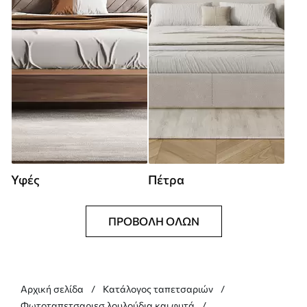
Υφές
Πέτρα
ΠΡΟΒΟΛΉ ΌΛΩΝ
Αρχική σελίδα
Κατάλογος ταπετσαριών
Φωτοταπετσαριεσ λουλούδια και φυτά