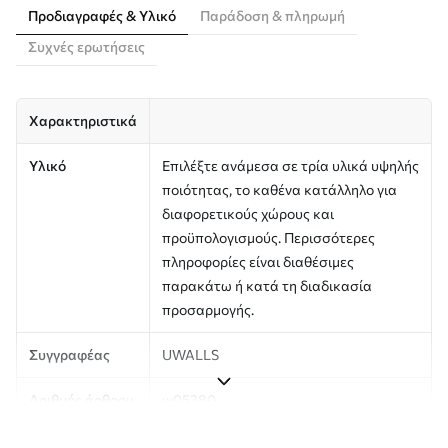
Προδιαγραφές & Υλικό
Παράδοση & πληρωμή
Συχνές ερωτήσεις
Χαρακτηριστικά
Υλικό
Επιλέξτε ανάμεσα σε τρία υλικά υψηλής
ποιότητας, το καθένα κατάλληλο για
διαφορετικούς χώρους και
προϋπολογισμούς. Περισσότερες
πληροφορίες είναι διαθέσιμες
παρακάτω ή κατά τη διαδικασία
προσαρμογής.
Συγγραφέας
UWALLS
Αριθμός άρθρου
w05380
Παραγωγή
Η εικόνα εκτυπώνεται στο μέγεθος που