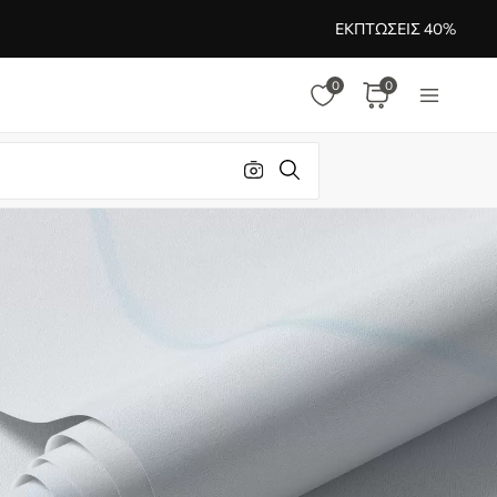
ΕΚΠΤΏΣΕΙΣ 40%
0
0