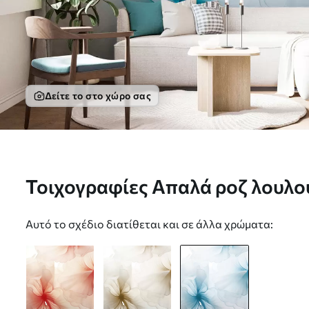
Δείτε το στο χώρο σας
Τοιχογραφίες Απαλά ροζ λουλο
ημιδιαφανή πέταλα σε στυλ ακ
Αυτό το σχέδιο διατίθεται και σε άλλα χρώματα:
ανθοσύνθεση Nr. w05360v2