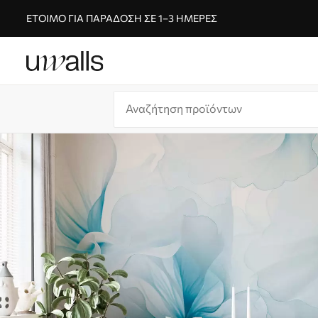
ΈΤΟΙΜΟ ΓΙΑ ΠΑΡΆΔΟΣΗ ΣΕ 1–3 ΗΜΈΡΕΣ