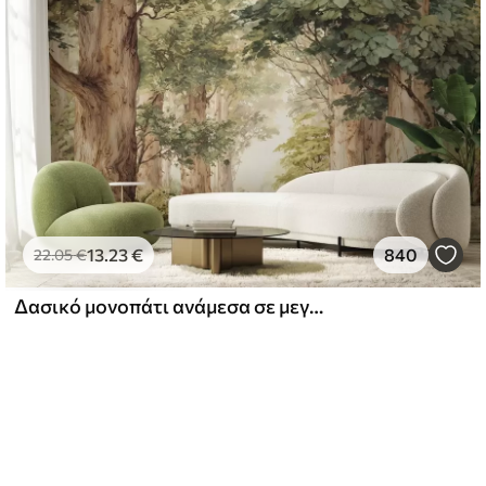
13
.23
€
840
22
.05
€
Δασικό μονοπάτι ανάμεσα σε μεγαλοπρεπή δέντρα σε στυλ ακουαρέλας