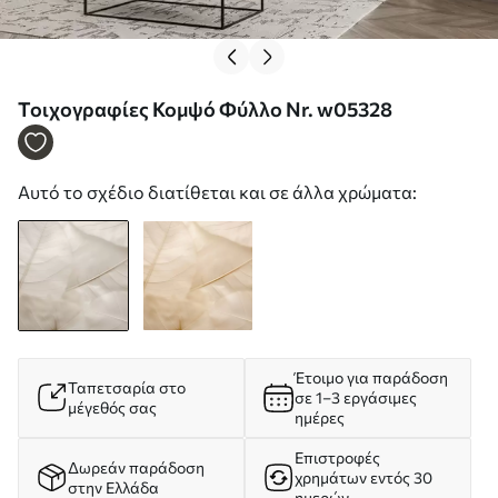
Τοιχογραφίες Κομψό Φύλλο Nr. w05328
Αυτό το σχέδιο διατίθεται και σε άλλα χρώματα:
Έτοιμο για παράδοση
Ταπετσαρία στο
σε 1–3 εργάσιμες
μέγεθός σας
ημέρες
Επιστροφές
Δωρεάν παράδοση
χρημάτων εντός 30
στην Ελλάδα
ημερών