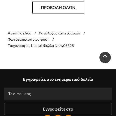
ΠΡΟΒΟΛΉ ΌΛΩΝ
Αρχική σελίδα
Κατάλογος ταπετσαριών
Φωτοταπετσαριεσ φύση
Τοιχογραφίες Κομψό Φύλλο Nr. w05328
Εγγραφείτε στο ενημερωτικό δελτίο
Εγγραφείτε στο