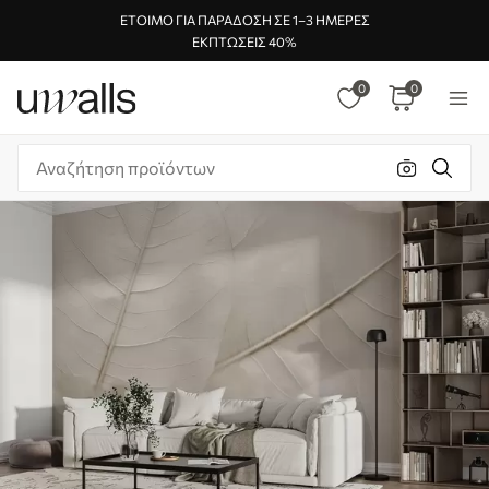
ΈΤΟΙΜΟ ΓΙΑ ΠΑΡΆΔΟΣΗ ΣΕ 1–3 ΗΜΈΡΕΣ
ΕΚΠΤΏΣΕΙΣ 40%
0
0