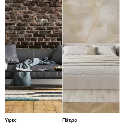
Υφές
Πέτρα