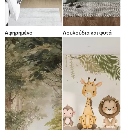
Αφηρημένο
Λουλούδια και φυτά