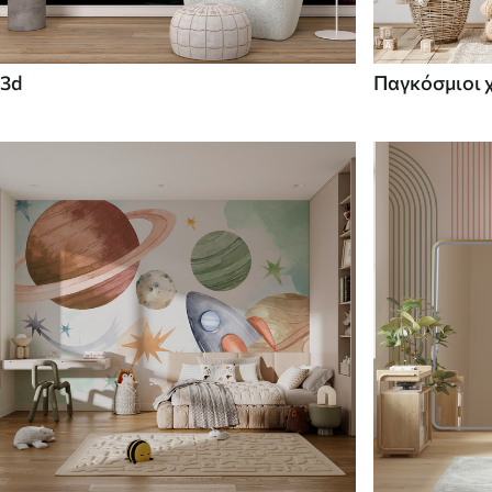
3d
Παγκόσμιοι 