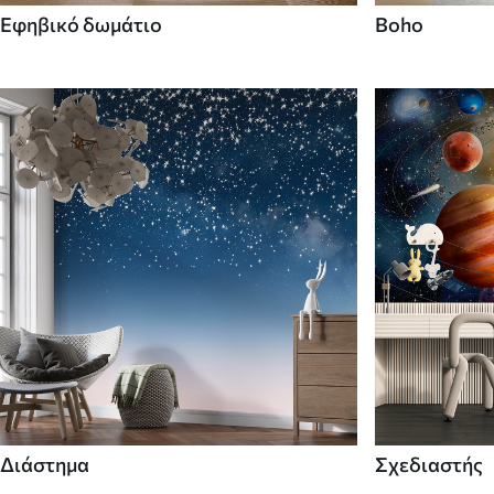
Εφηβικό δωμάτιο
Boho
Διάστημα
Σχεδιαστής