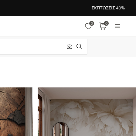
ΕΚΠΤΏΣΕΙΣ 40%
0
0