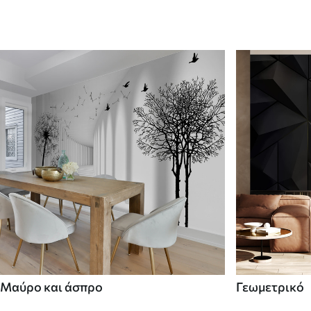
Μαύρο και άσπρο
Γεωμετρικό