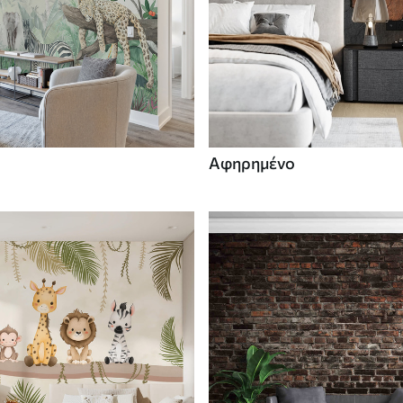
Αφηρημένο