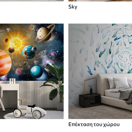
Sky
Επέκταση του χώρου