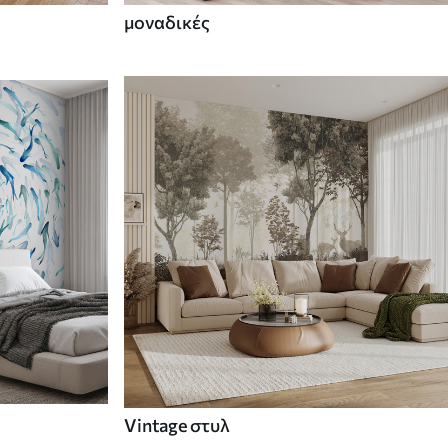
μοναδικές
Vintage στυλ