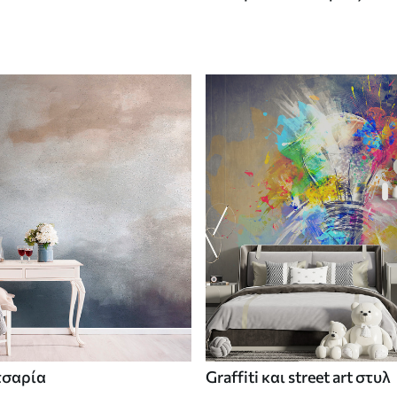
τσαρία
Graffiti και street art στυλ