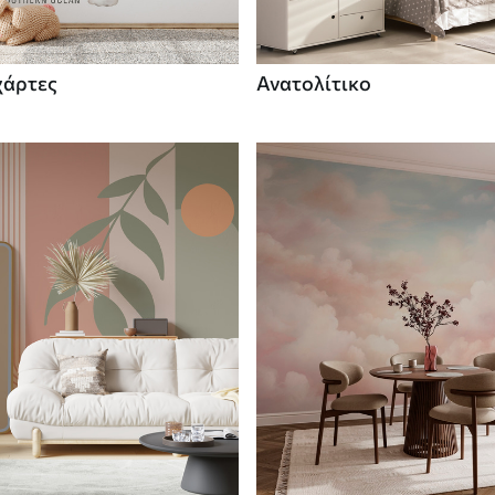
χάρτες
Ανατολίτικο