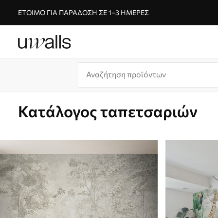
ΈΤΟΙΜΟ ΓΙΑ ΠΑΡΆΔΟΣΗ ΣΕ 1–3 ΗΜΈΡΕΣ
Κατάλογος ταπετσαριών