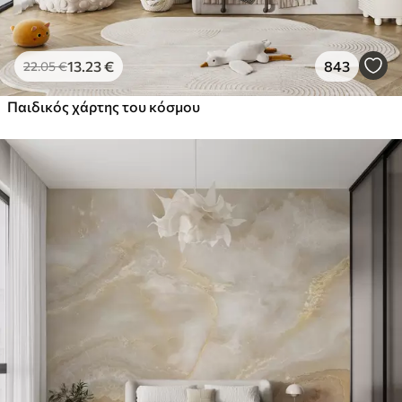
13
.23
€
843
22
.05
€
Παιδικός χάρτης του κόσμου