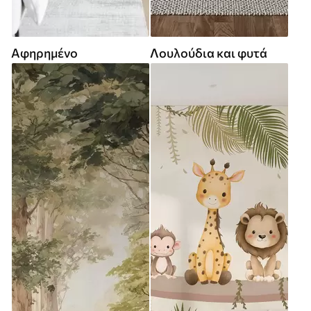
Αφηρημένο
Λουλούδια και φυτά