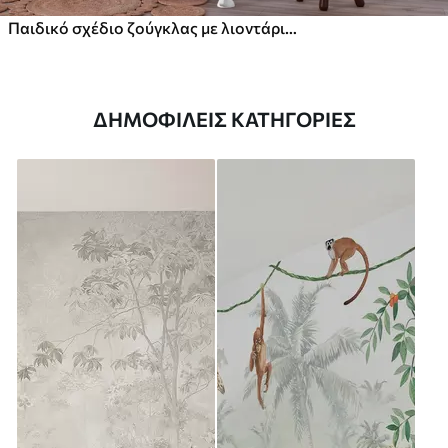
Παιδικό σχέδιο ζούγκλας με λιοντάρι, καμηλοπάρδαλη, ελέφαντα και παπαγάλους
ΔΗΜΟΦΙΛΕΊΣ ΚΑΤΗΓΟΡΊΕΣ