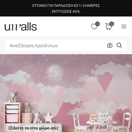
ΈΤΟΙΜΟ ΓΙΑ ΠΑΡΆΔΟΣΗ ΣΕ 1–3 ΗΜΈΡΕΣ
ΕΚΠΤΏΣΕΙΣ 40%
0
0
Δείτε το στο χώρο σας