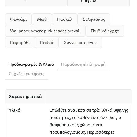
ημερών
Φεγγάρι
Μωβ
Παστέλ
Σεληνιακός
Wallpaper, where pink shades prevail
Παιδικό hygge
Παραμύθι
Παιδιά
Συννεφιασμένος
Προδιαγραφές & Υλικό
Παράδοση & πληρωμή
Συχνές ερωτήσεις
Χαρακτηριστικά
Υλικό
Επιλέξτε ανάμεσα σε τρία υλικά υψηλής
ποιότητας, το καθένα κατάλληλο για
διαφορετικούς χώρους και
προϋπολογισμούς. Περισσότερες