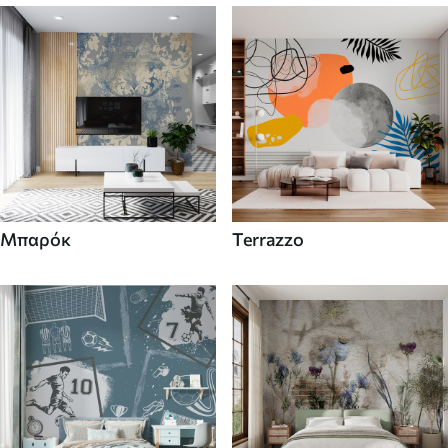
Μπαρόκ
Terrazzo