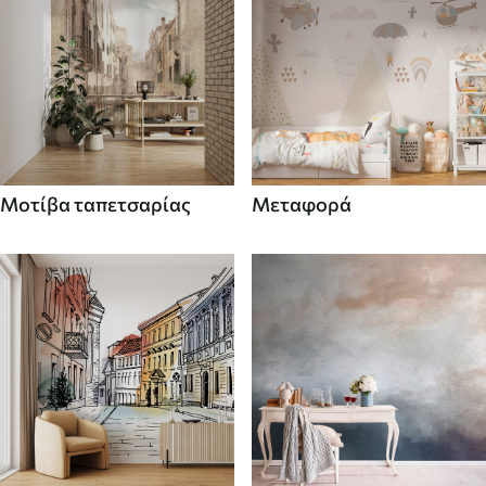
Μοτίβα ταπετσαρίας
Μεταφορά