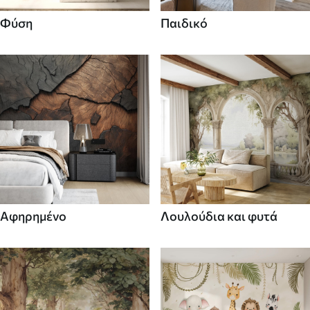
Φύση
Παιδικό
Αφηρημένο
Λουλούδια και φυτά