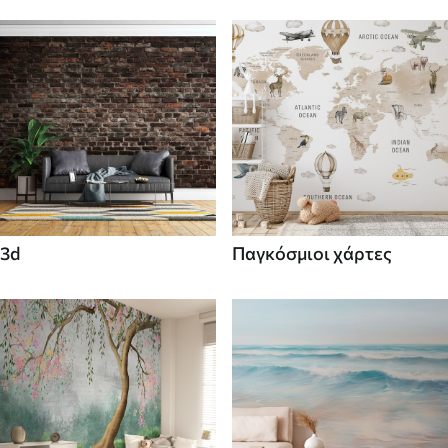
3d
Παγκόσμιοι χάρτες