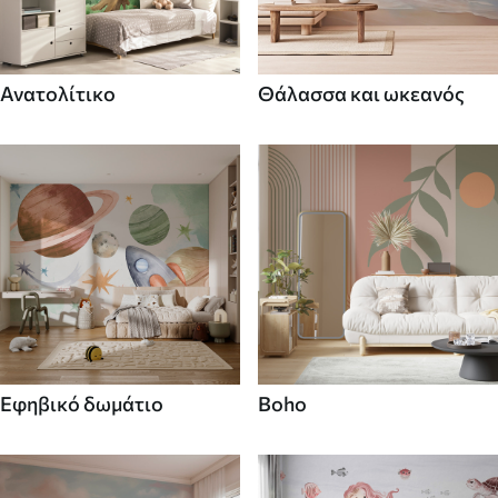
Ανατολίτικο
Θάλασσα και ωκεανός
Εφηβικό δωμάτιο
Boho