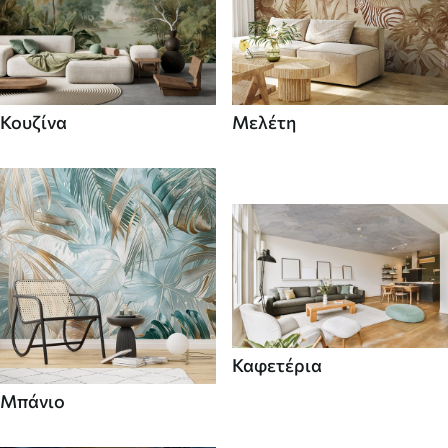
Κουζίνα
Μελέτη
Καφετέρια
Μπάνιο