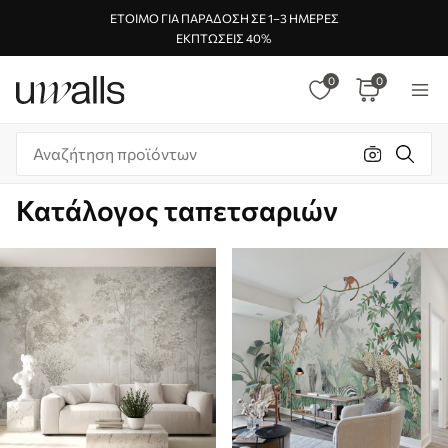
ΈΤΟΙΜΟ ΓΙΑ ΠΑΡΆΔΟΣΗ ΣΕ 1–3 ΗΜΈΡΕΣ
ΕΚΠΤΏΣΕΙΣ 40%
0
0
Κατάλογος ταπετσαριών