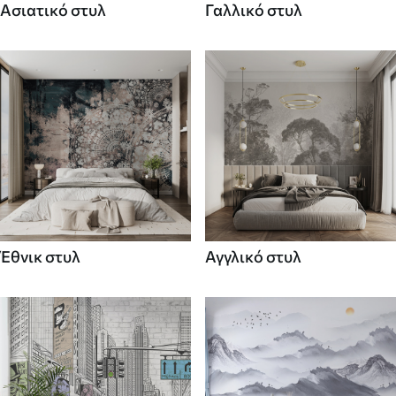
Ασιατικό στυλ
Γαλλικό στυλ
Έθνικ στυλ
Αγγλικό στυλ