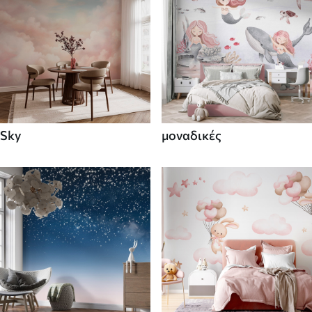
Sky
μοναδικές