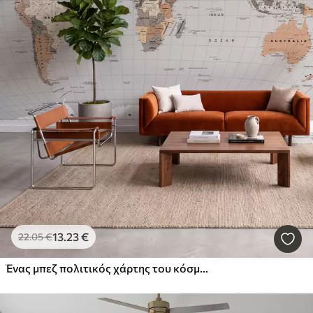
13
.23
€
22
.05
€
Ένας μπεζ πολιτικός χάρτης του κόσμου με σημαίες και αγγλικές επιγραφές