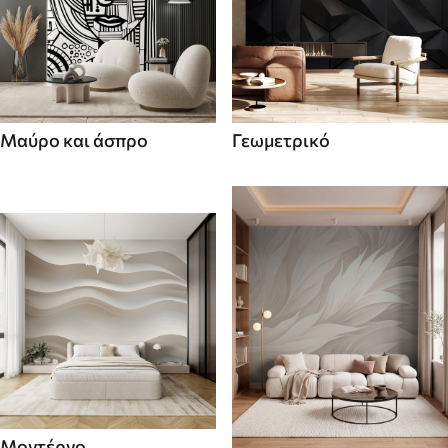
Μαύρο και άσπρο
Γεωμετρικό
Μοντέρνο