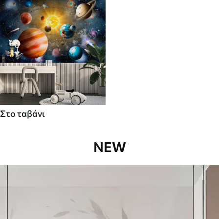
Στο ταβάνι
NEW