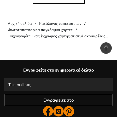
Αρχική σελίδα
Κατάλογος ταπετσαριών
Φωτοταπετσαριεσ παγκόσμιοι χάρτες
Τοιχογραφίες Ένας έγχρωμος χάρτης σε στυλ ακουαρέλας
με ζώα. Επιγραφές στα ουκρανικά Nr. c00012uk
Εγγραφείτε στο ενημερωτικό δελτίο
Εγγραφείτε στο