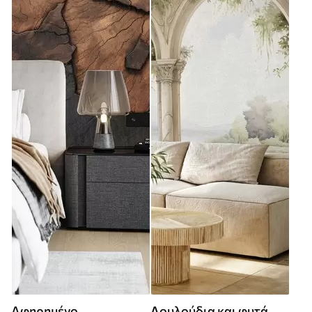
Αφηρημένο
Λουλούδια και φυτά