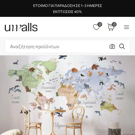
ΈΤΟΙΜΟ ΓΙΑ ΠΑΡΆΔΟΣΗ ΣΕ 1–3 ΗΜΈΡΕΣ
ΕΚΠΤΏΣΕΙΣ 40%
0
0