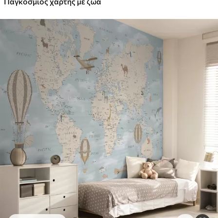
Παγκόσμιος χάρτης με ζώα