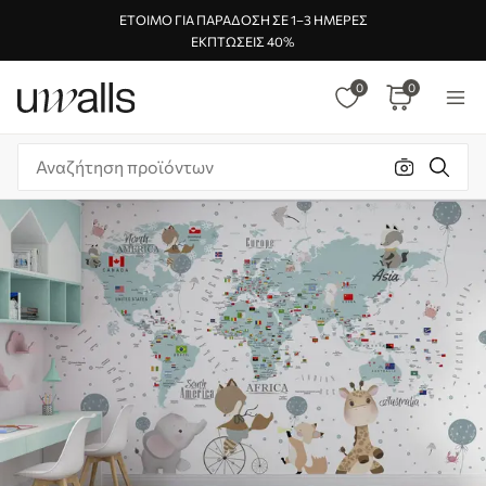
ΈΤΟΙΜΟ ΓΙΑ ΠΑΡΆΔΟΣΗ ΣΕ 1–3 ΗΜΈΡΕΣ
ΕΚΠΤΏΣΕΙΣ 40%
0
0