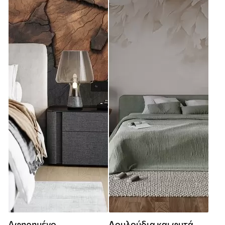
Αφηρημένο
Λουλούδια και φυτά