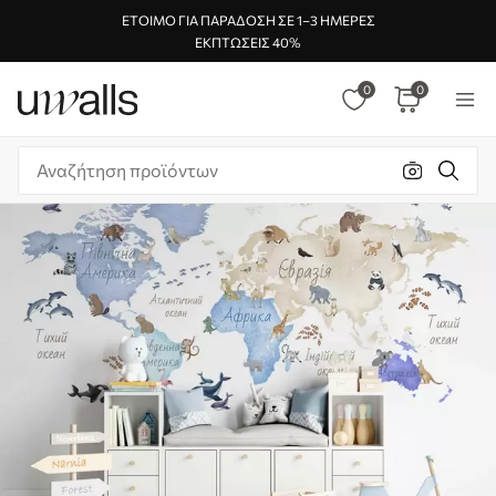
ΈΤΟΙΜΟ ΓΙΑ ΠΑΡΆΔΟΣΗ ΣΕ 1–3 ΗΜΈΡΕΣ
ΕΚΠΤΏΣΕΙΣ 40%
0
0