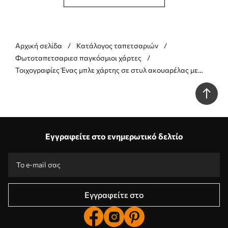
Αρχική σελίδα
Κατάλογος ταπετσαριών
Φωτοταπετσαριεσ παγκόσμιοι χάρτες
Τοιχογραφίες Ένας μπλε χάρτης σε στυλ ακουαρέλας με
ζώα. Επιγραφές στα ουκρανικά Nr. c00012ukv1
Εγγραφείτε στο ενημερωτικό δελτίο
Εγγραφείτε στο