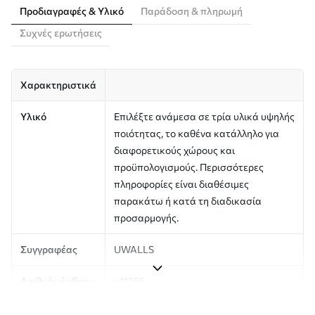
Προδιαγραφές & Υλικό
Παράδοση & πληρωμή
Συχνές ερωτήσεις
Χαρακτηριστικά
Υλικό
Επιλέξτε ανάμεσα σε τρία υλικά υψηλής
ποιότητας, το καθένα κατάλληλο για
διαφορετικούς χώρους και
προϋπολογισμούς. Περισσότερες
πληροφορίες είναι διαθέσιμες
παρακάτω ή κατά τη διαδικασία
προσαρμογής.
Συγγραφέας
UWALLS
Αριθμός άρθρου
u11256
Παραγωγή
Η εικόνα εκτυπώνεται στο μέγεθος που