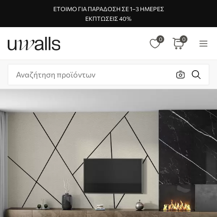
ΈΤΟΙΜΟ ΓΙΑ ΠΑΡΆΔΟΣΗ ΣΕ 1–3 ΗΜΈΡΕΣ
ΕΚΠΤΏΣΕΙΣ 40%
0
0