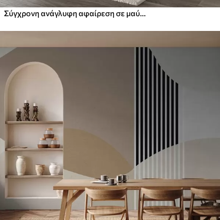
Σύγχρονη ανάγλυφη αφαίρεση σε μαύρο και πορτοκαλί χρώματα