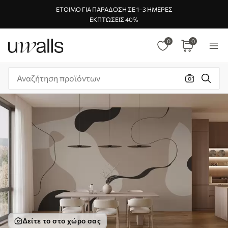
ΈΤΟΙΜΟ ΓΙΑ ΠΑΡΆΔΟΣΗ ΣΕ 1–3 ΗΜΈΡΕΣ
ΕΚΠΤΏΣΕΙΣ 40%
0
0
Δείτε το στο χώρο σας