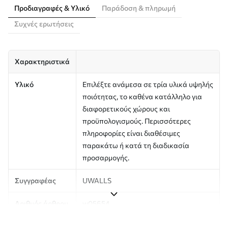
Προδιαγραφές & Υλικό
Παράδοση & πληρωμή
Συχνές ερωτήσεις
Χαρακτηριστικά
Υλικό
Επιλέξτε ανάμεσα σε τρία υλικά υψηλής
ποιότητας, το καθένα κατάλληλο για
διαφορετικούς χώρους και
προϋπολογισμούς. Περισσότερες
πληροφορίες είναι διαθέσιμες
παρακάτω ή κατά τη διαδικασία
προσαρμογής.
Συγγραφέας
UWALLS
Αριθμός άρθρου
w05654
Παραγωγή
Η εικόνα εκτυπώνεται στο μέγεθος που