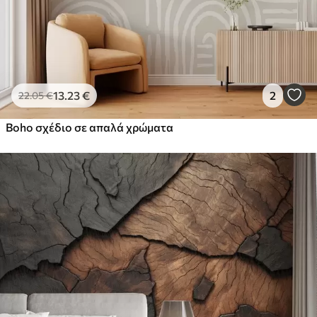
13
.23
€
2
22
.05
€
Boho σχέδιο σε απαλά χρώματα