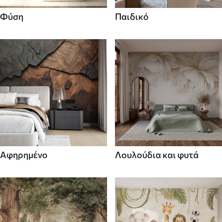
Φύση
Παιδικό
Αφηρημένο
Λουλούδια και φυτά