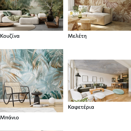
Κουζίνα
Μελέτη
Καφετέρια
Μπάνιο