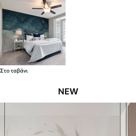
Στο ταβάνι
NEW