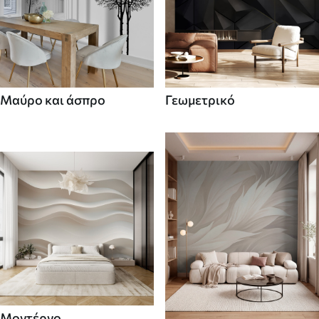
Μαύρο και άσπρο
Γεωμετρικό
Μοντέρνο