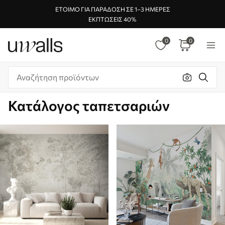
ΈΤΟΙΜΟ ΓΙΑ ΠΑΡΆΔΟΣΗ ΣΕ 1–3 ΗΜΈΡΕΣ
ΕΚΠΤΏΣΕΙΣ 40%
0
0
Κατάλογος ταπετσαριών