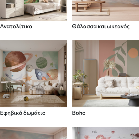
Ανατολίτικο
Θάλασσα και ωκεανός
Εφηβικό δωμάτιο
Boho