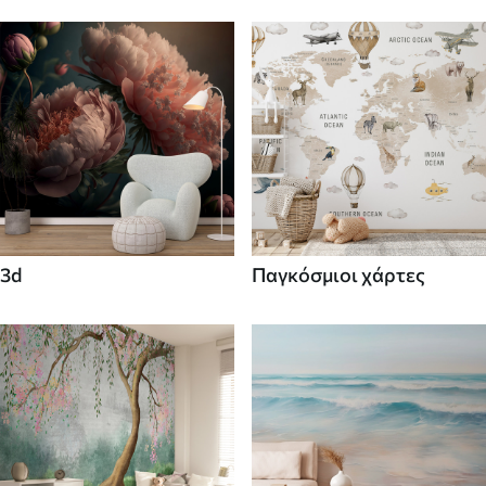
3d
Παγκόσμιοι χάρτες