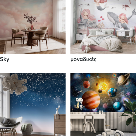
Sky
μοναδικές