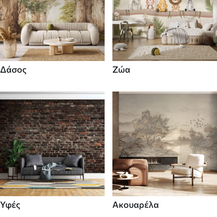
Δάσος
Ζώα
Υφές
Ακουαρέλα