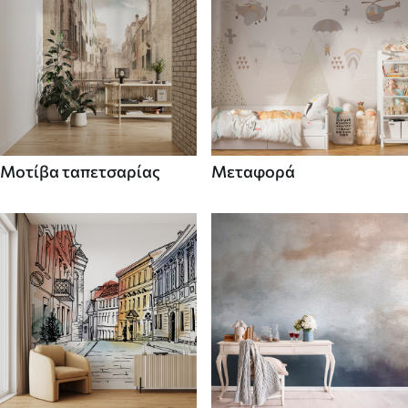
Μοτίβα ταπετσαρίας
Μεταφορά