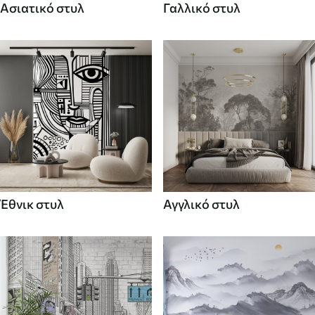
Ασιατικό στυλ
Γαλλικό στυλ
Έθνικ στυλ
Αγγλικό στυλ