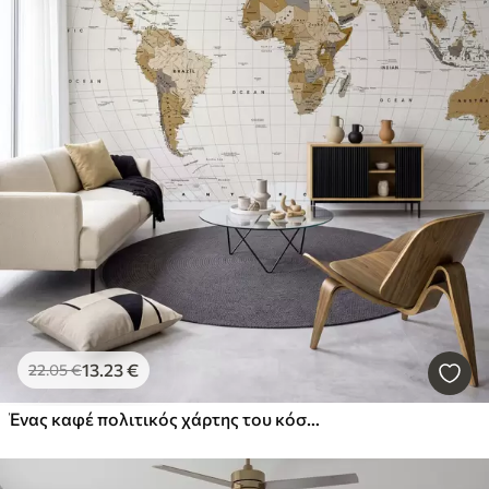
13
.23
€
22
.05
€
Ένας καφέ πολιτικός χάρτης του κόσμου με σημαίες στα αγγλικά