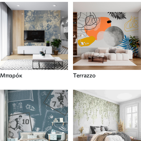
Μπαρόκ
Terrazzo